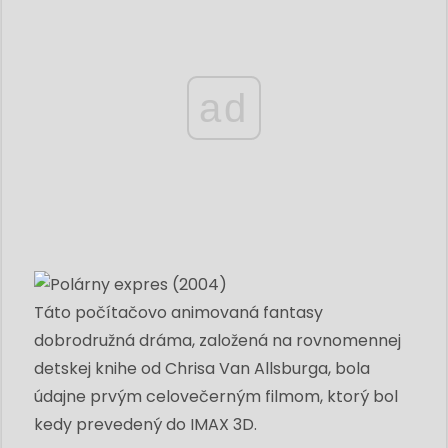
ad
Táto počítačovo animovaná fantasy
dobrodružná dráma, založená na rovnomennej
detskej knihe od Chrisa Van Allsburga, bola
údajne prvým celovečerným filmom, ktorý bol
kedy prevedený do IMAX 3D.