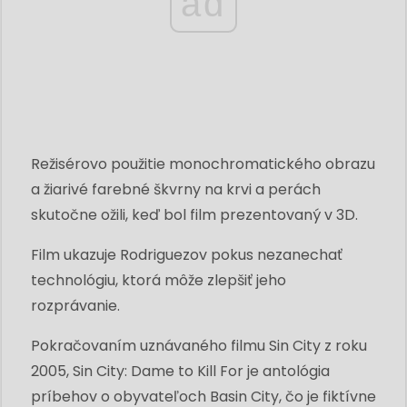
ad
Režisérovo použitie monochromatického obrazu
a žiarivé farebné škvrny na krvi a perách
skutočne ožili, keď bol film prezentovaný v 3D.
Film ukazuje Rodriguezov pokus nezanechať
technológiu, ktorá môže zlepšiť jeho
rozprávanie.
Pokračovaním uznávaného filmu Sin City z roku
2005, Sin City: Dame to Kill For je antológia
príbehov o obyvateľoch Basin City, čo je fiktívne