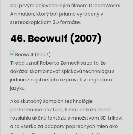
bol prvým celovečerným filmom DreamWorks
Animation, ktorý bol priamo vyrobený v
stereoskopickom 3D formáte.
46. ​​Beowulf (2007)
Treba uznať Roberta Zemeckisa za to, že
dokázal skombinovať špičkovú technológiu s
jednou z najstarších rozprávok v anglickom
jazyku.
Ako skutočný šampión technológie
performance capture, filmár dokáže dodať
rozsiahlu akčnú fantáziu s množstvom 3D trikov;
a to všetko za podpory popredných mien ako