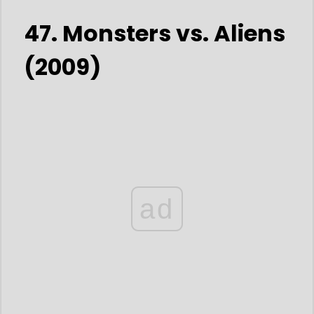
47. Monsters vs. Aliens
(2009)
ad