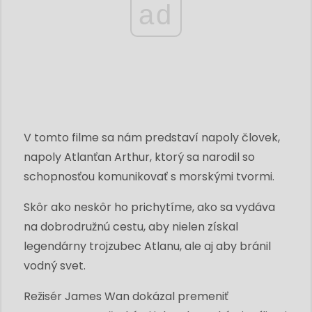
ad
V tomto filme sa nám predstaví napoly človek,
napoly Atlanťan Arthur, ktorý sa narodil so
schopnosťou komunikovať s morskými tvormi.
Skôr ako neskôr ho prichytíme, ako sa vydáva
na dobrodružnú cestu, aby nielen získal
legendárny trojzubec Atlanu, ale aj aby bránil
vodný svet.
Režisér James Wan dokázal premeniť