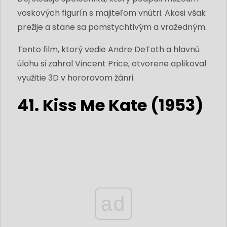
voskových figurín s majiteľom vnútri. Akosi však
prežije a stane sa pomstychtivým a vražedným.
Tento film, ktorý vedie Andre DeToth a hlavnú
úlohu si zahral Vincent Price, otvorene aplikoval
využitie 3D v hororovom žánri.
41. Kiss Me Kate (1953)
ad