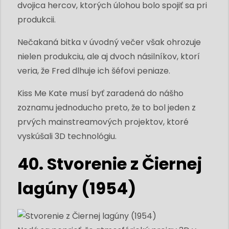
dvojica hercov, ktorých úlohou bolo spojiť sa pri
produkcii.
Nečakaná bitka v úvodný večer však ohrozuje
nielen produkciu, ale aj dvoch násilníkov, ktorí
veria, že Fred dlhuje ich šéfovi peniaze.
Kiss Me Kate musí byť zaradená do nášho
zoznamu jednoducho preto, že to bol jeden z
prvých mainstreamových projektov, ktoré
vyskúšali 3D technológiu.
40. Stvorenie z Čiernej
lagúny (1954)