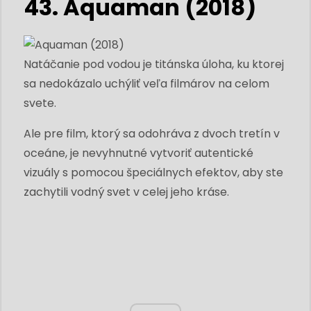
43. Aquaman (2018)
Natáčanie pod vodou je titánska úloha, ku ktorej
sa nedokázalo uchýliť veľa filmárov na celom
svete.
Ale pre film, ktorý sa odohráva z dvoch tretín v
oceáne, je nevyhnutné vytvoriť autentické
vizuály s pomocou špeciálnych efektov, aby ste
zachytili vodný svet v celej jeho kráse.