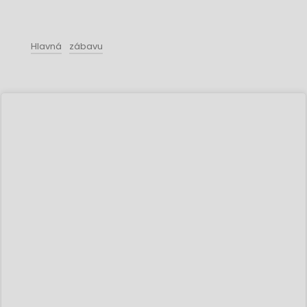
Hlavná
zábavu