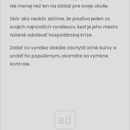
nie menej než len na obtiaž pre svoje okolie.
Skôr ako neskôr zistíme, že používa jeden zo
svojich najnovších vynálezov, keď je jeho mesto
nútené odolávať hospodárskej kríze.
Zatiaľ čo vynález dokáže zachytiť očné buľvy a
urobiť ho populárnym, okamžite sa vymkne
kontrole.
ad