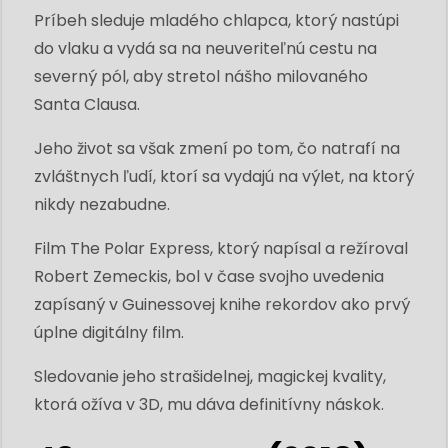
Príbeh sleduje mladého chlapca, ktorý nastúpi
do vlaku a vydá sa na neuveriteľnú cestu na
severný pól, aby stretol nášho milovaného
Santa Clausa.
Jeho život sa však zmení po tom, čo natrafí na
zvláštnych ľudí, ktorí sa vydajú na výlet, na ktorý
nikdy nezabudne.
Film The Polar Express, ktorý napísal a režíroval
Robert Zemeckis, bol v čase svojho uvedenia
zapísaný v Guinessovej knihe rekordov ako prvý
úplne digitálny film.
Sledovanie jeho strašidelnej, magickej kvality,
ktorá ožíva v 3D, mu dáva definitívny náskok.