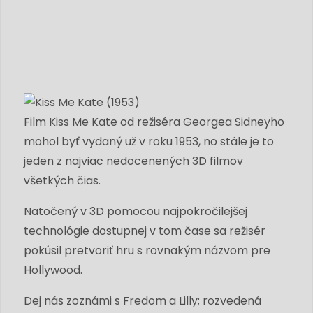
Film Kiss Me Kate od režiséra Georgea Sidneyho
mohol byť vydaný už v roku 1953, no stále je to
jeden z najviac nedocenených 3D filmov
všetkých čias.
Natočený v 3D pomocou najpokročilejšej
technológie dostupnej v tom čase sa režisér
pokúsil pretvoriť hru s rovnakým názvom pre
Hollywood.
Dej nás zoznámi s Fredom a Lilly; rozvedená