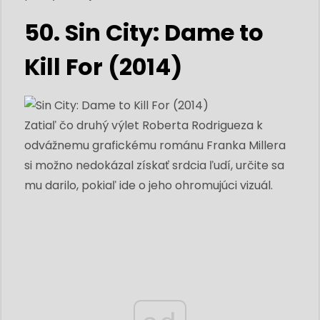
50. Sin City: Dame to
Kill For (2014)
Zatiaľ čo druhý výlet Roberta Rodrigueza k
odvážnemu grafickému románu Franka Millera
si možno nedokázal získať srdcia ľudí, určite sa
mu darilo, pokiaľ ide o jeho ohromujúci vizuál.