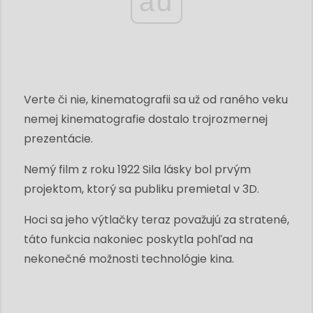
ad
Verte či nie, kinematografii sa už od raného veku
nemej kinematografie dostalo trojrozmernej
prezentácie.
Nemý film z roku 1922 Sila lásky bol prvým
projektom, ktorý sa publiku premietal v 3D.
Hoci sa jeho výtlačky teraz považujú za stratené,
táto funkcia nakoniec poskytla pohľad na
nekonečné možnosti technológie kina.