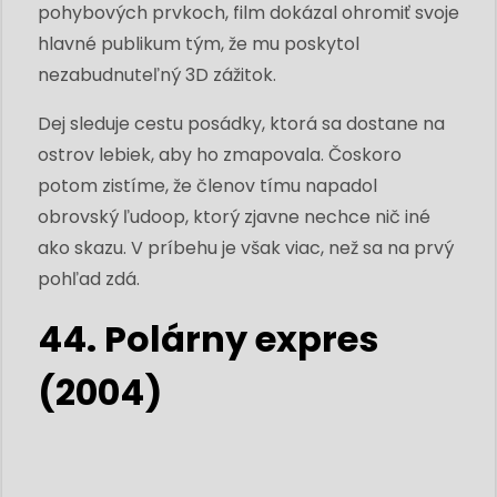
pohybových prvkoch, film dokázal ohromiť svoje
hlavné publikum tým, že mu poskytol
nezabudnuteľný 3D zážitok.
Dej sleduje cestu posádky, ktorá sa dostane na
ostrov lebiek, aby ho zmapovala. Čoskoro
potom zistíme, že členov tímu napadol
obrovský ľudoop, ktorý zjavne nechce nič iné
ako skazu. V príbehu je však viac, než sa na prvý
pohľad zdá.
44. Polárny expres
(2004)