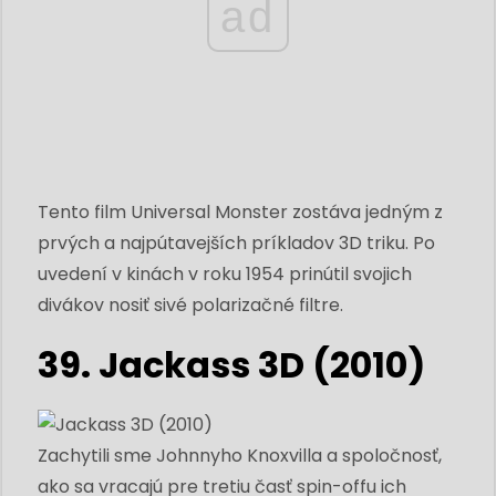
ad
Tento film Universal Monster zostáva jedným z
prvých a najpútavejších príkladov 3D triku. Po
uvedení v kinách v roku 1954 prinútil svojich
divákov nosiť sivé polarizačné filtre.
39. Jackass 3D (2010)
Zachytili sme Johnnyho Knoxvilla a spoločnosť,
ako sa vracajú pre tretiu časť spin-offu ich