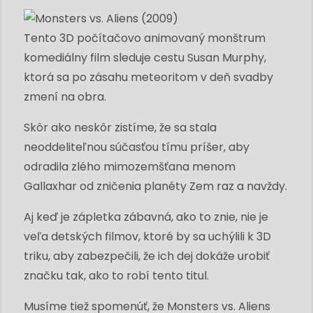
Tento 3D počítačovo animovaný monštrum
komediálny film sleduje cestu Susan Murphy,
ktorá sa po zásahu meteoritom v deň svadby
zmení na obra.
Skôr ako neskôr zistíme, že sa stala
neoddeliteľnou súčasťou tímu príšer, aby
odradila zlého mimozemšťana menom
Gallaxhar od zničenia planéty Zem raz a navždy.
Aj keď je zápletka zábavná, ako to znie, nie je
veľa detských filmov, ktoré by sa uchýlili k 3D
triku, aby zabezpečili, že ich dej dokáže urobiť
značku tak, ako to robí tento titul.
Musíme tiež spomenúť, že Monsters vs. Aliens