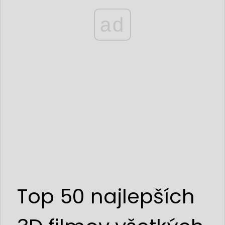
ad
Top 50 najlepších