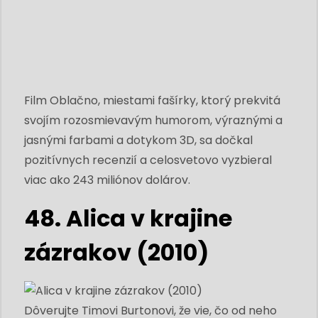
Film Oblačno, miestami fašírky, ktorý prekvitá
svojím rozosmievavým humorom, výraznými a
jasnými farbami a dotykom 3D, sa dočkal
pozitívnych recenzií a celosvetovo vyzbieral
viac ako 243 miliónov dolárov.
48. Alica v krajine
zázrakov (2010)
Dôverujte Timovi Burtonovi, že vie, čo od neho