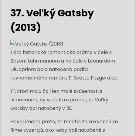
37. Veľký Gatsby
(2013)
Táto historická romantická dráma v čele s
Bazom Luhrmannom a na čele s Leonardom
DiCapriom bola natočená podľa
rovnomenného románu F. Scotta Fitzgeralda.
Tí, ktorí majú čo i len malé skúsenosti s
filmovaním, by vedeli rozpoznať, že Veľký
Gatsby bol natočený v 3D.
Hovoríme to preto, že mnohé zo sekvencií vo
filme vyzerajú, ako keby boli natočené s