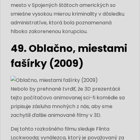
mesto v Spojených štátoch amerických so
smiešne vysokou mierou kriminality v dôsledku
administratíve, ktorá bola poznamenaná
hlboko zakorenenou korupciou.
49. Oblačno, miestami
fašírky (2009)
Nebolo by prehnané tvrdiť, že 3D prezentácii
tejto počítačovo animovanej sci-fi komédie sa
pripisuje zásluha mnohých z nás, aby sme
zachytili ďalšie animované filmy v 3D.
Dej tohto rozkošného filmu sleduje Flinta
Lockwooda; vynálezca, ktorý je považovaný za