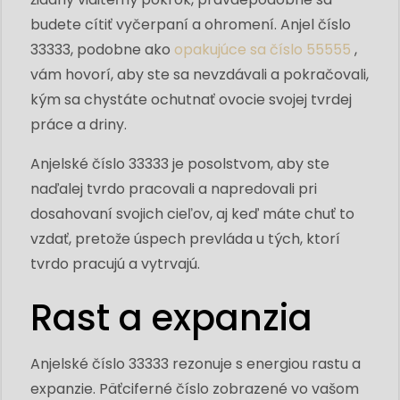
budete cítiť vyčerpaní a ohromení. Anjel číslo
33333, podobne ako
opakujúce sa číslo 55555
,
vám hovorí, aby ste sa nevzdávali a pokračovali,
kým sa chystáte ochutnať ovocie svojej tvrdej
práce a driny.
Anjelské číslo 33333 je posolstvom, aby ste
naďalej tvrdo pracovali a napredovali pri
dosahovaní svojich cieľov, aj keď máte chuť to
vzdať, pretože úspech prevláda u tých, ktorí
tvrdo pracujú a vytrvajú.
Rast a expanzia
Anjelské číslo 33333 rezonuje s energiou rastu a
expanzie. Päťciferné číslo zobrazené vo vašom