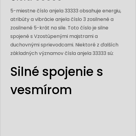
5-miestne číslo anjela 33333 obsahuje energiu,
atribúty a vibrácie anjela číslo 3 zosilnené a
zosilnené 5-krát na sile. Toto číslo je silne
spojené s Vzostúpenými majstrami a
duchovnými sprievodcami. Niektoré z ďalších
základných významov čísla anjela 33333 sú:
Silné spojenie s
vesmírom