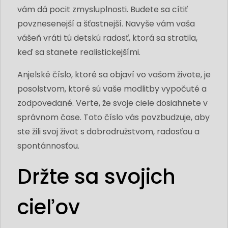
vám dá pocit zmysluplnosti. Budete sa cítiť
povznesenejší a šťastnejší. Navyše vám vaša
vášeň vráti tú detskú radosť, ktorá sa stratila,
keď sa stanete realistickejšími.
Anjelské číslo, ktoré sa objaví vo vašom živote, je
posolstvom, ktoré sú vaše modlitby vypočuté a
zodpovedané. Verte, že svoje ciele dosiahnete v
správnom čase. Toto číslo vás povzbudzuje, aby
ste žili svoj život s dobrodružstvom, radosťou a
spontánnosťou.
Držte sa svojich
cieľov