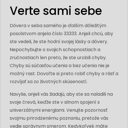
Verte sami sebe
Dôvera v seba samého je ďalším dôležitým
posolstvom anjela číslo 33333. Anjeli chcú, aby
ste vedeli, že ste hodní svojej lásky a dôvery.
Nepochybujte o svojich schopnostiach a
zručnostiach len preto, že ste urobili chyby.
Chyby sú súčasťou učenia a bez učenia nie je
možný rast. Dovoľte si preto robiť chyby a rásť a
rozvíjať sa zo životných skúseností.
Navyše, anjeli vás žiadajú, aby ste sa naladili na
svoje črevá, keďže ste v silnom spojení s
univerzálnymi energiami. Venujte pozornosť
svojmu prirodzenému poznaniu, pretože vás
vedie správnym smerom. Kedykoľvek máte