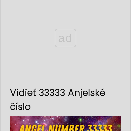
ad
Vidieť 33333 Anjelské
číslo