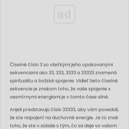
ad
Číselné číslo 3 so všetkými jeho opakovanými
sekvenciami ako 33, 333, 3333 a 33333 znamená
spiritualitu a božské spojenie. Vidieť tieto číselné
sekvencie je znakom toho, že vaše spojenie s
vesmírnymi energiami je v tomto čase silné.
Anjeli predstavujú číslo 33333, aby vám povedali,
že ste napojení na duchovné energie. Je to znak
toho, že ste v súlade s tým, čo sa deje vo vašom