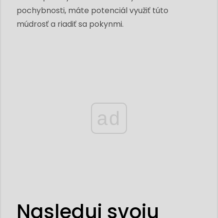
pochybnosti, máte potenciál využiť túto
múdrosť a riadiť sa pokynmi.
ad
Nasleduj svoju