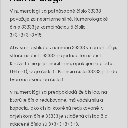
V numerológii sa päťnásobné číslo 33333
považuje za nesmierne silné. Numerologické
číslo 33333 je kombináciou 5 číslic.
3+3+3+3+3=15.
Aby sme zistili, čo znamená 33333 v numerológii,
stlačíme číslo 33333 na jednociferné číslo.
Keďže 15 nie je jednociferné, opakujeme postup
(1+5=6), čo je číslo 6. Esencia čísla 33333 je teda
tvorená esenciou čísla 6.
V numerológii sa predpokladá, že číslica, na
ktorú je číslo redukované, má väčšiu silu a
kapacitu ako čísla, ktoré sú redukované. V
anjelskom čísle 33333 je stlačená číslica 6 a
stlačené čísla sú 3+3+3+3+3+3.