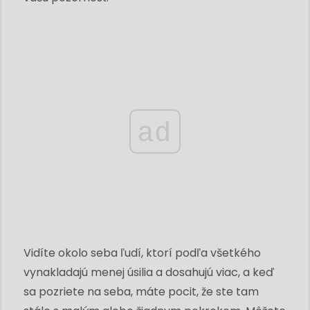
ad
Vidíte okolo seba ľudí, ktorí podľa všetkého
vynakladajú menej úsilia a dosahujú viac, a keď
sa pozriete na seba, máte pocit, že ste tam