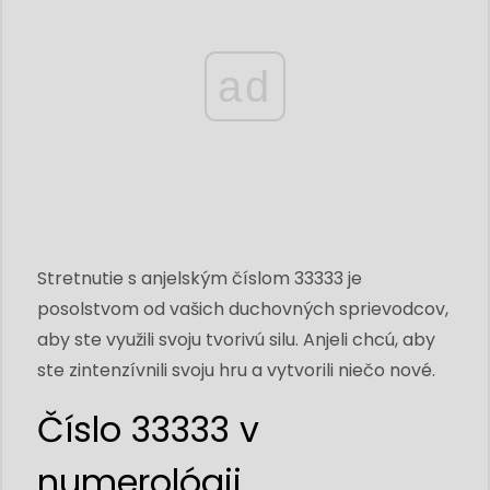
ad
Stretnutie s anjelským číslom 33333 je
posolstvom od vašich duchovných sprievodcov,
aby ste využili svoju tvorivú silu. Anjeli chcú, aby
ste zintenzívnili svoju hru a vytvorili niečo nové.
Číslo 33333 v
numerológii