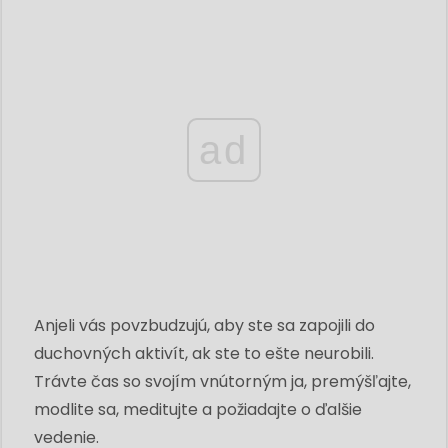
ad
Anjeli vás povzbudzujú, aby ste sa zapojili do
duchovných aktivít, ak ste to ešte neurobili.
Trávte čas so svojím vnútorným ja, premýšľajte,
modlite sa, meditujte a požiadajte o ďalšie
vedenie.