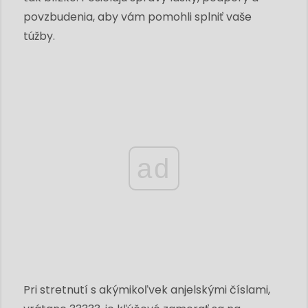
povzbudenia, aby vám pomohli splniť vaše
túžby.
ad
Pri stretnutí s akýmikoľvek anjelskými číslami,