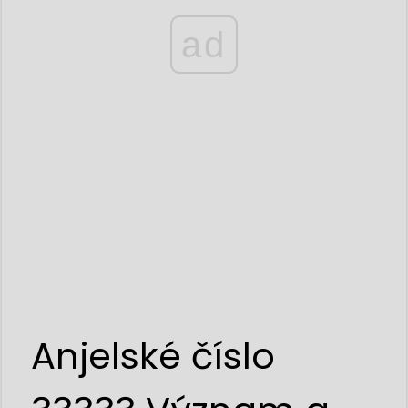
ad
Anjelské číslo