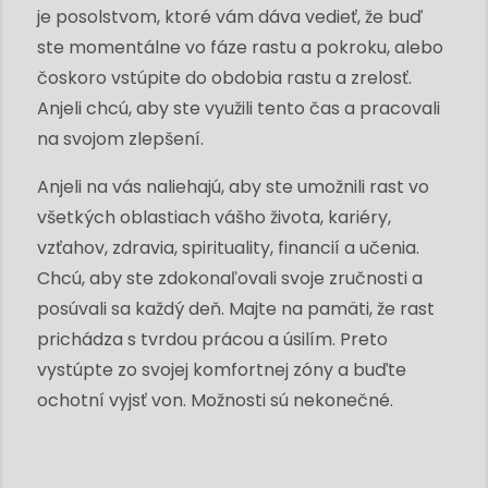
je posolstvom, ktoré vám dáva vedieť, že buď
ste momentálne vo fáze rastu a pokroku, alebo
čoskoro vstúpite do obdobia rastu a zrelosť.
Anjeli chcú, aby ste využili tento čas a pracovali
na svojom zlepšení.
Anjeli na vás naliehajú, aby ste umožnili rast vo
všetkých oblastiach vášho života, kariéry,
vzťahov, zdravia, spirituality, financií a učenia.
Chcú, aby ste zdokonaľovali svoje zručnosti a
posúvali sa každý deň. Majte na pamäti, že rast
prichádza s tvrdou prácou a úsilím. Preto
vystúpte zo svojej komfortnej zóny a buďte
ochotní vyjsť von. Možnosti sú nekonečné.