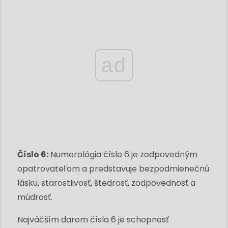
ad
Číslo 6:
Numerológia číslo 6 je zodpovedným
opatrovateľom a predstavuje bezpodmienečnú
lásku, starostlivosť, štedrosť, zodpovednosť a
múdrosť.
Najväčším darom čísla 6 je schopnosť