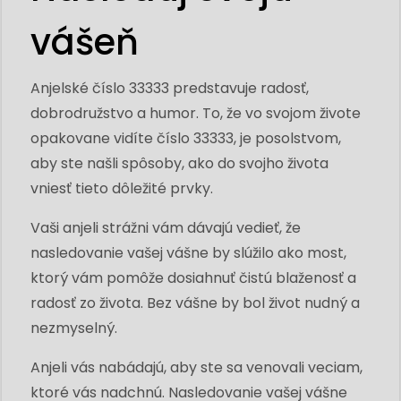
vášeň
Anjelské číslo 33333 predstavuje radosť,
dobrodružstvo a humor. To, že vo svojom živote
opakovane vidíte číslo 33333, je posolstvom,
aby ste našli spôsoby, ako do svojho života
vniesť tieto dôležité prvky.
Vaši anjeli strážni vám dávajú vedieť, že
nasledovanie vašej vášne by slúžilo ako most,
ktorý vám pomôže dosiahnuť čistú blaženosť a
radosť zo života. Bez vášne by bol život nudný a
nezmyselný.
Anjeli vás nabádajú, aby ste sa venovali veciam,
ktoré vás nadchnú. Nasledovanie vašej vášne