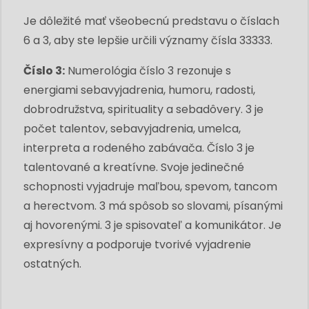
Je dôležité mať všeobecnú predstavu o číslach
6 a 3, aby ste lepšie určili významy čísla 33333.
Číslo 3:
Numerológia číslo 3 rezonuje s
energiami sebavyjadrenia, humoru, radosti,
dobrodružstva, spirituality a sebadôvery. 3 je
počet talentov, sebavyjadrenia, umelca,
interpreta a rodeného zabávača. Číslo 3 je
talentované a kreatívne. Svoje jedinečné
schopnosti vyjadruje maľbou, spevom, tancom
a herectvom. 3 má spôsob so slovami, písanými
aj hovorenými. 3 je spisovateľ a komunikátor. Je
expresívny a podporuje tvorivé vyjadrenie
ostatných.