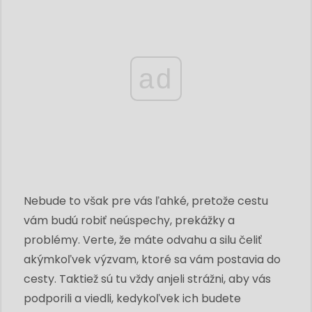
ad
Nebude to však pre vás ľahké, pretože cestu
vám budú robiť neúspechy, prekážky a
problémy. Verte, že máte odvahu a silu čeliť
akýmkoľvek výzvam, ktoré sa vám postavia do
cesty. Taktiež sú tu vždy anjeli strážni, aby vás
podporili a viedli, kedykoľvek ich budete