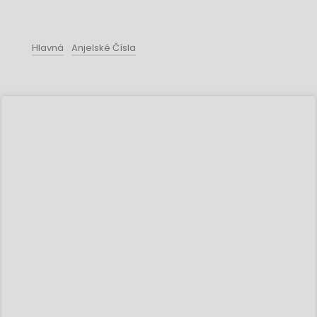
Hlavná
Anjelské Čísla