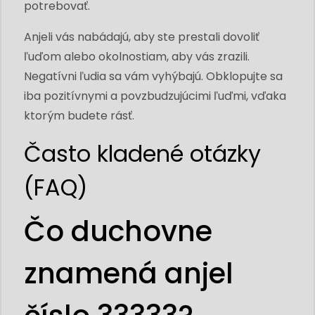
potrebovať.
Anjeli vás nabádajú, aby ste prestali dovoliť
ľuďom alebo okolnostiam, aby vás zrazili.
Negatívni ľudia sa vám vyhýbajú. Obklopujte sa
iba pozitívnymi a povzbudzujúcimi ľuďmi, vďaka
ktorým budete rásť.
Často kladené otázky
(FAQ)
Čo duchovne
znamená anjel