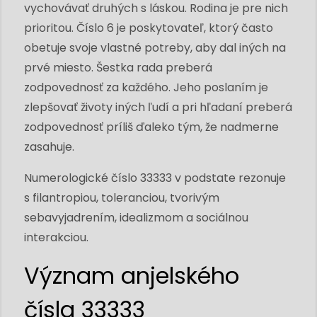
vychovávať druhých s láskou. Rodina je pre nich
prioritou. Číslo 6 je poskytovateľ, ktorý často
obetuje svoje vlastné potreby, aby dal iných na
prvé miesto. Šestka rada preberá
zodpovednosť za každého. Jeho poslaním je
zlepšovať životy iných ľudí a pri hľadaní preberá
zodpovednosť príliš ďaleko tým, že nadmerne
zasahuje.
Numerologické číslo 33333 v podstate rezonuje
s filantropiou, toleranciou, tvorivým
sebavyjadrením, idealizmom a sociálnou
interakciou.
Význam anjelského
čísla 33333