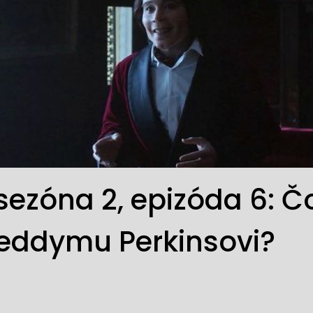
sezóna 2, epizóda 6: Č
Teddymu Perkinsovi?