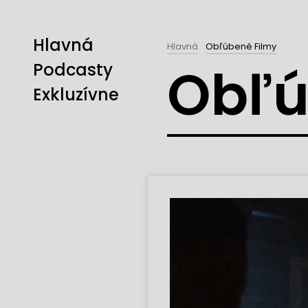
Hlavná
Hlavná
Obľúbené Filmy
Obľú
Podcasty
Exkluzívne