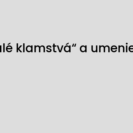
lé klamstvá“ a umeni