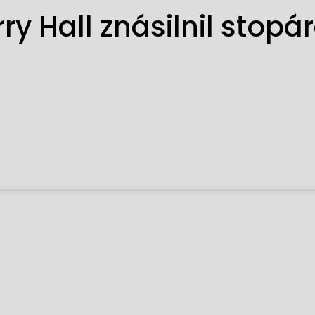
ry Hall znásilnil stopá