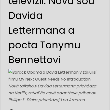
televízii: Nová šou
Davida
Lettermana a
pocta Tonymu
Bennettovi
Nová talkshow Davida Lettermana prichádza
na Netflix, zatiaľ čo nové adaptácie príbehov
Philipa K. Dicka prichádzajú na Amazon.