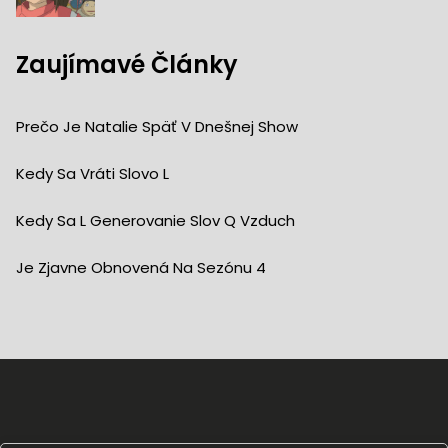
Zaujímavé Články
Prečo Je Natalie Späť V Dnešnej Show
Kedy Sa Vráti Slovo L
Kedy Sa L Generovanie Slov Q Vzduch
Je Zjavne Obnovená Na Sezónu 4