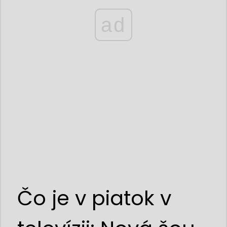
ad
Čo je v piatok v