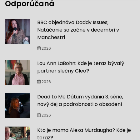
Odporúčaná
BBC objednáva Daddy Issues;
Natáčanie sa začne v decembri v
Manchestri
2026
Lou Ann LaBohn: Kde je teraz bývalý
partner slečny Cleo?
2026
Dead to Me Dátum vydania 3. série,
nový dej a podrobnosti o obsadení
2026
Kto je mama Alexa Murdaugha? Kde je
teraz?