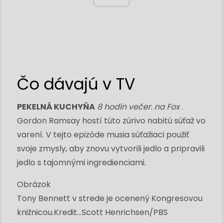
Čo dávajú v TV
PEKELNÁ KUCHYŇA
8 hodín večer. na Fox
.
Gordon Ramsay hostí túto zúrivo nabitú súťaž vo
varení. V tejto epizóde musia súťažiaci použiť
svoje zmysly, aby znovu vytvorili jedlo a pripravili
jedlo s tajomnými ingredienciami.
Obrázok
Tony Bennett v strede je ocenený Kongresovou
knižnicou.
Kredit...
Scott Henrichsen/PBS