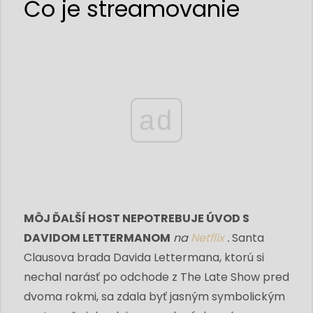
Čo je streamovanie
ad
MÔJ ĎALŠÍ HOST NEPOTREBUJE ÚVOD S
DAVIDOM LETTERMANOM
na
Netflix
.
Santa
Clausova brada Davida Lettermana, ktorú si
nechal narásť po odchode z The Late Show pred
dvoma rokmi, sa zdala byť jasným symbolickým