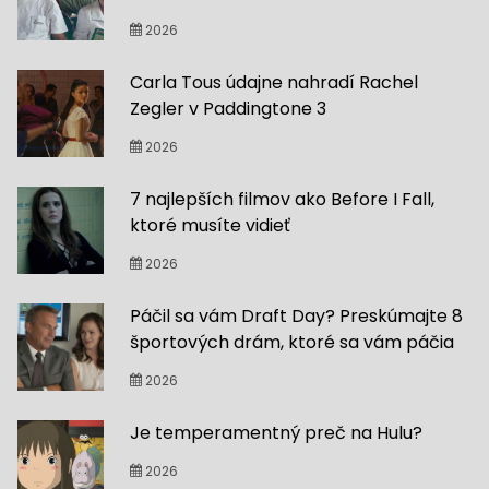
2026
Carla Tous údajne nahradí Rachel
Zegler v Paddingtone 3
2026
7 najlepších filmov ako Before I Fall,
ktoré musíte vidieť
2026
Páčil sa vám Draft Day? Preskúmajte 8
športových drám, ktoré sa vám páčia
2026
Je temperamentný preč na Hulu?
2026