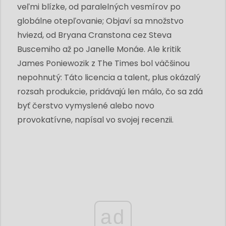
veľmi blízke, od paralelných vesmírov po
globálne otepľovanie; Objaví sa množstvo
hviezd, od Bryana Cranstona cez Steva
Buscemiho až po Janelle Monáe. Ale kritik
James Poniewozik z The Times bol väčšinou
nepohnutý: Táto licencia a talent, plus okázalý
rozsah produkcie, pridávajú len málo, čo sa zdá
byť čerstvo vymyslené alebo novo
provokatívne, napísal vo svojej recenzii.
ad