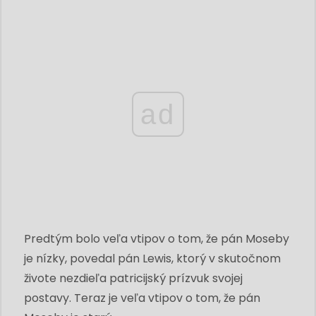
ad
Predtým bolo veľa vtipov o tom, že pán Moseby
je nízky, povedal pán Lewis, ktorý v skutočnom
živote nezdieľa patricijský prízvuk svojej
postavy. Teraz je veľa vtipov o tom, že pán