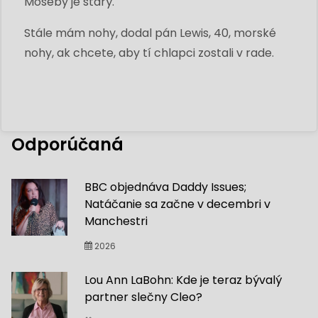
Moseby je starý.
Stále mám nohy, dodal pán Lewis, 40, morské
nohy, ak chcete, aby tí chlapci zostali v rade.
Odporúčaná
BBC objednáva Daddy Issues;
Natáčanie sa začne v decembri v
Manchestri
2026
Lou Ann LaBohn: Kde je teraz bývalý
partner slečny Cleo?