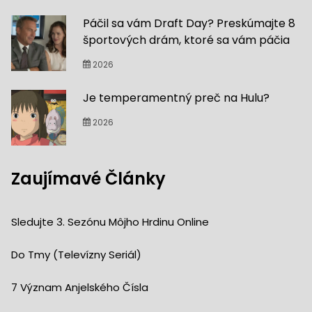
Páčil sa vám Draft Day? Preskúmajte 8
športových drám, ktoré sa vám páčia
2026
Je temperamentný preč na Hulu?
2026
Zaujímavé Články
Sledujte 3. Sezónu Môjho Hrdinu Online
Do Tmy (televízny Seriál)
7 Význam Anjelského Čísla