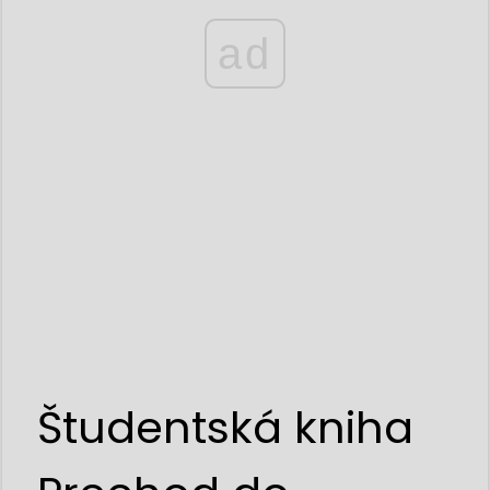
ad
Študentská kniha