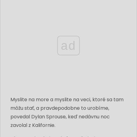
ad
Myslite na more a myslite na veci, ktoré sa tam
môžu stať, a pravdepodobne to urobíme,
povedal Dylan Sprouse, keď nedávnu noc
zavolal z Kalifornie.