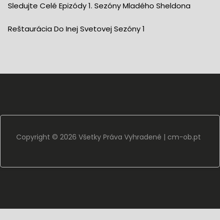
Sledujte Celé Epizódy 1. Sezóny Mladého Sheldona
Reštaurácia Do Inej Svetovej Sezóny 1
Copyright ©
2026 Všetky Práva Vyhradené |
cm-ob.pt