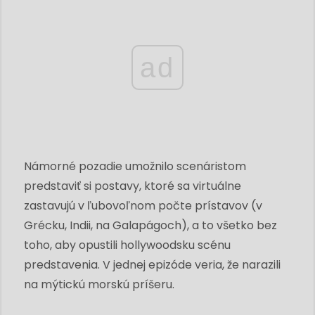
ad
Námorné pozadie umožnilo scenáristom
predstaviť si postavy, ktoré sa virtuálne
zastavujú v ľubovoľnom počte prístavov (v
Grécku, Indii, na Galapágoch), a to všetko bez
toho, aby opustili hollywoodsku scénu
predstavenia. V jednej epizóde veria, že narazili
na mýtickú morskú príšeru.