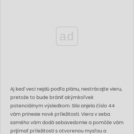
ad
Aj keď veci nejdú podľa plánu, nestrácajte vieru,
pretože to bude brániť akýmkoľvek
potenciálnym výsledkom. Sila anjela číslo 44
vám prinesie nové príležitosti. Viera v seba
samého vám dodá sebavedomie a pomôže vám
prijímať príležitosti s otvorenou mysľou a