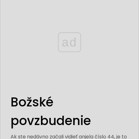
ad
Božské
povzbudenie
Ak ste nedávno začali vidieť anjela číslo 44, je to