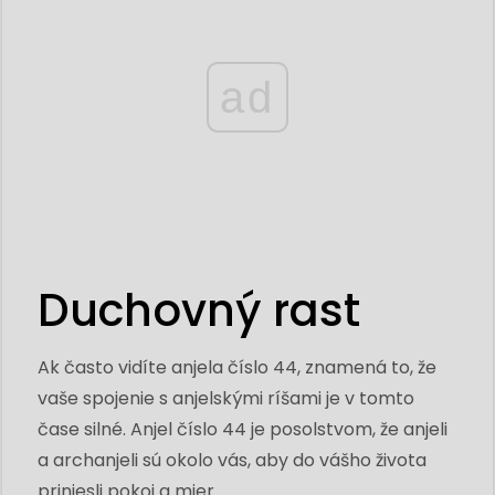
ad
Duchovný rast
Ak často vidíte anjela číslo 44, znamená to, že
vaše spojenie s anjelskými ríšami je v tomto
čase silné. Anjel číslo 44 je posolstvom, že anjeli
a archanjeli sú okolo vás, aby do vášho života
priniesli pokoj a mier.