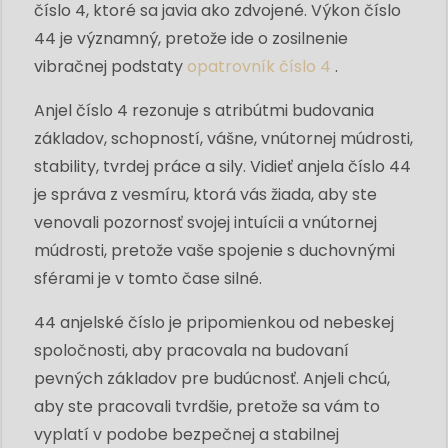
číslo 4, ktoré sa javia ako zdvojené. Výkon číslo
44 je významný, pretože ide o zosilnenie
vibračnej podstaty
opatrovník číslo 4
.
Anjel číslo 4 rezonuje s atribútmi budovania
základov, schopností, vášne, vnútornej múdrosti,
stability, tvrdej práce a sily. Vidieť anjela číslo 44
je správa z vesmíru, ktorá vás žiada, aby ste
venovali pozornosť svojej intuícii a vnútornej
múdrosti, pretože vaše spojenie s duchovnými
sférami je v tomto čase silné.
44 anjelské číslo je pripomienkou od nebeskej
spoločnosti, aby pracovala na budovaní
pevných základov pre budúcnosť. Anjeli chcú,
aby ste pracovali tvrdšie, pretože sa vám to
vyplatí v podobe bezpečnej a stabilnej