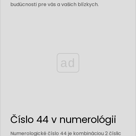
budúcnosti pre vás a vašich blízkych.
ad
Číslo 44 v numerológii
Numerologické číslo 44 je kombináciou 2 číslic