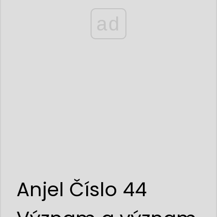
ad
Anjel Číslo 44