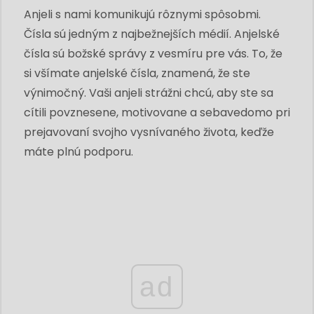
Anjeli s nami komunikujú rôznymi spôsobmi.
Čísla sú jedným z najbežnejších médií. Anjelské
čísla sú božské správy z vesmíru pre vás. To, že
si všímate anjelské čísla, znamená, že ste
výnimočný. Vaši anjeli strážni chcú, aby ste sa
cítili povznesene, motivovane a sebavedomo pri
prejavovaní svojho vysnívaného života, keďže
máte plnú podporu.
ad