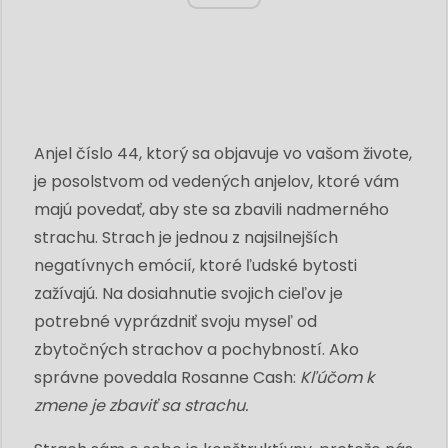
Anjel číslo 44, ktorý sa objavuje vo vašom živote,
je posolstvom od vedených anjelov, ktoré vám
majú povedať, aby ste sa zbavili nadmerného
strachu. Strach je jednou z najsilnejších
negatívnych emócií, ktoré ľudské bytosti
zažívajú. Na dosiahnutie svojich cieľov je
potrebné vyprázdniť svoju myseľ od
zbytočných strachov a pochybností. Ako
správne povedala Rosanne Cash:
Kľúčom k
zmene je zbaviť sa strachu.