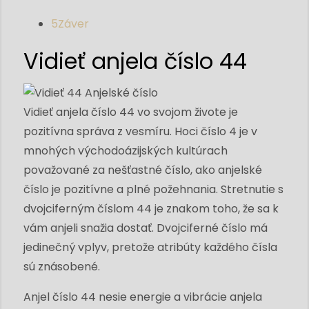
5
Záver
Vidieť anjela číslo 44
Vidieť anjela číslo 44 vo svojom živote je
pozitívna správa z vesmíru. Hoci číslo 4 je v
mnohých východoázijských kultúrach
považované za nešťastné číslo, ako anjelské
číslo je pozitívne a plné požehnania. Stretnutie s
dvojciferným číslom 44 je znakom toho, že sa k
vám anjeli snažia dostať. Dvojciferné číslo má
jedinečný vplyv, pretože atribúty každého čísla
sú znásobené.
Anjel číslo 44 nesie energie a vibrácie anjela