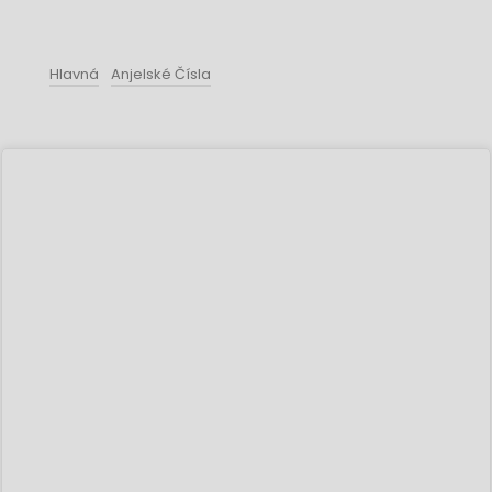
Hlavná
Anjelské Čísla