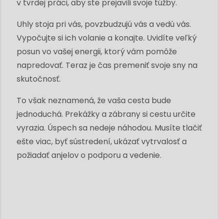
v tvrdej práci, aby ste prejavili svoje túžby.
Uhly stoja pri vás, povzbudzujú vás a vedú vás.
Vypočujte si ich volanie a konajte. Uvidíte veľký
posun vo vašej energii, ktorý vám pomôže
napredovať. Teraz je čas premeniť svoje sny na
skutočnosť.
To však neznamená, že vaša cesta bude
jednoduchá. Prekážky a zábrany si cestu určite
vyrazia. Úspech sa nedeje náhodou. Musíte tlačiť
ešte viac, byť sústredení, ukázať vytrvalosť a
požiadať anjelov o podporu a vedenie.