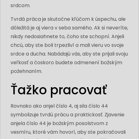
srdcom.
Tvrdá práca je skutočne kľúčom k úspechu, ale
dôležitá je aj viera v seba samého. Ak si neveríte,
nikdy nedosiahnete to, čoho ste schopní. Anjeli
chcú, aby ste boli trpezliví a mali vieru vo svoje
srdce a ducha. Nabádajú vás, aby ste prijali svoju
veľkosť a čoskoro budete odmenení božským
požehnaním.
Ťažko pracovať
Rovnako ako anjel číslo 4, aj sila číslo 44
symbolizuje tvrdú prácu a praktickosť. Zjavenie
anjela číslo 44 je božským posolstvom z
vesmíru, ktoré vám hovorí, aby ste pokračovali