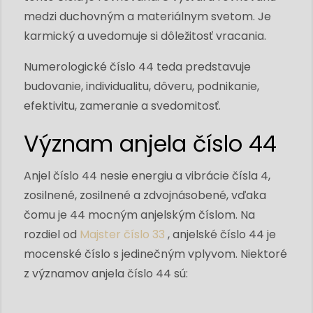
medzi duchovným a materiálnym svetom. Je
karmický a uvedomuje si dôležitosť vracania.
Numerologické číslo 44 teda predstavuje
budovanie, individualitu, dôveru, podnikanie,
efektivitu, zameranie a svedomitosť.
Význam anjela číslo 44
Anjel číslo 44 nesie energiu a vibrácie čísla 4,
zosilnené, zosilnené a zdvojnásobené, vďaka
čomu je 44 mocným anjelským číslom. Na
rozdiel od
Majster číslo 33
, anjelské číslo 44 je
mocenské číslo s jedinečným vplyvom. Niektoré
z významov anjela číslo 44 sú: