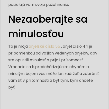
posielajú vám svoje požehnania.
Nezaoberajte sa
minulosťou
To je moja
anjelské číslo 55
, anjel číslo 44 je
pripomienkou od vašich vedených anjelov, aby
ste opustili minulosť a prijali prítomnosť.
Vracanie sa k predchádzajúcim chybám a
minulým bojom vás môže len zadržať a zabrániť
vám žiť v prítomnosti a byť tým, kým chcete
byť.