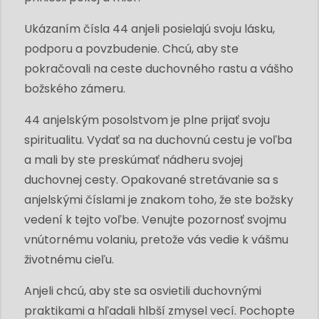
Ukázaním čísla 44 anjeli posielajú svoju lásku,
podporu a povzbudenie. Chcú, aby ste
pokračovali na ceste duchovného rastu a vášho
božského zámeru.
44 anjelským posolstvom je plne prijať svoju
spiritualitu. Vydať sa na duchovnú cestu je voľba
a mali by ste preskúmať nádheru svojej
duchovnej cesty. Opakované stretávanie sa s
anjelskými číslami je znakom toho, že ste božsky
vedení k tejto voľbe. Venujte pozornosť svojmu
vnútornému volaniu, pretože vás vedie k vášmu
životnému cieľu.
Anjeli chcú, aby ste sa osvietili duchovnými
praktikami a hľadali hlbší zmysel vecí. Pochopte