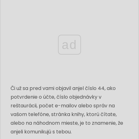
ad
Či už sa pred vami objavil anjel číslo 44, ako
potvrdenie o účte, číslo objednávky v
reštaurácii, počet e-mailov alebo správ na
vašom telefóne, stránka knihy, ktorú čítate,
alebo na náhodnom mieste, je to znamenie, že
anjeli komunikujú s tebou.