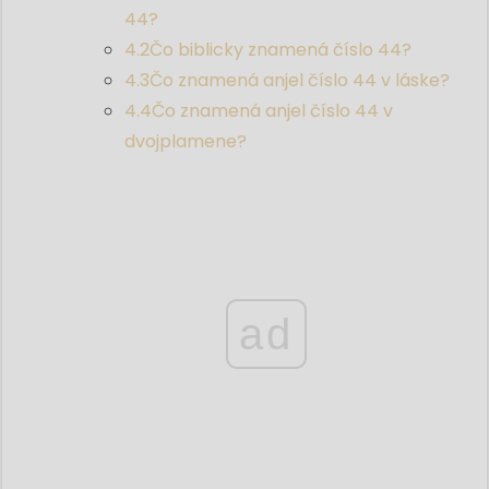
44?
4.2
Čo biblicky znamená číslo 44?
4.3
Čo znamená anjel číslo 44 v láske?
4.4
Čo znamená anjel číslo 44 v
dvojplamene?
ad