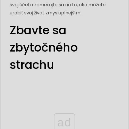
svoj účel a zamerajte sa na to, ako môžete
urobiť svoj život zmysluplnejším.
Zbavte sa
zbytočného
strachu
ad