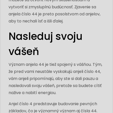
vytvoriť si zmysluplnú budúcnosť. Zjavenie sa
anjela číslo 44 je preto posolstvom od anjelov,
aby to nechali ísť a išli ďalej.
Nasleduj svoju
vášeň
Význam anjela 44 je tiež spojený s vášňou. Tým,
že pred vami neustále vyskakujú anjeli číslo 44,
vám anjeli pripomínajú, aby ste si dali pauzu a
nasledovali svoju vášeň, pretože sa budete cítiť
nažive a nabití energiou.
Anjel číslo 4 predstavuje budovanie pevných
základov, čo je významný význam aj čísla 44.