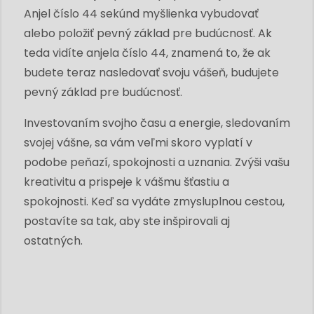
Anjel číslo 44 sekúnd myšlienka vybudovať
alebo položiť pevný základ pre budúcnosť. Ak
teda vidíte anjela číslo 44, znamená to, že ak
budete teraz nasledovať svoju vášeň, budujete
pevný základ pre budúcnosť.
Investovaním svojho času a energie, sledovaním
svojej vášne, sa vám veľmi skoro vyplatí v
podobe peňazí, spokojnosti a uznania. Zvýši vašu
kreativitu a prispeje k vášmu šťastiu a
spokojnosti. Keď sa vydáte zmysluplnou cestou,
postavíte sa tak, aby ste inšpirovali aj
ostatných.