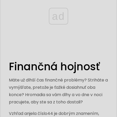
ad
Finančná hojnosť
Máte už dlhší čas finančné problémy? Striháte a
vymýšľate, pretože je ťažké dosiahnuť oba
konce? Hromadia sa vám dlhy a vo dne v noci
pracujete, aby ste sa z toho dostali?
Vzhľad anjela číslo44 je dobrým znamením,