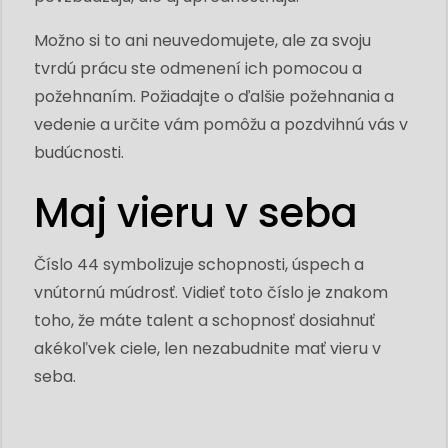
Možno si to ani neuvedomujete, ale za svoju
tvrdú prácu ste odmenení ich pomocou a
požehnaním. Požiadajte o ďalšie požehnania a
vedenie a určite vám pomôžu a pozdvihnú vás v
budúcnosti.
Maj vieru v seba
Číslo 44 symbolizuje schopnosti, úspech a
vnútornú múdrosť. Vidieť toto číslo je znakom
toho, že máte talent a schopnosť dosiahnuť
akékoľvek ciele, len nezabudnite mať vieru v
seba.