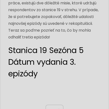
práce, existujú dve dôležité misie, ktoré udržujú
respondentov zo stanice 19 v strehu. V prípade,
že si potrebujete zopakovať, dôležité udalosti
najnovšej epizódy sú uvedené v rekapitulácii.
Teraz sa poďme pozrieť na to, čo by mohla
odhaliť tretia epizóda!
Stanica 19 Sezóna 5
Dátum vydania 3.
epizódy