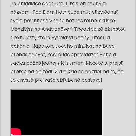
na chladiace centrum. Tím s príhodným
názvom „Too Darn Hot“ bude musieť zvládnuť
svoje povinnosti v tejto neznesiteľnej skúške.
Medzitým sa Andy zdôverí Theovi so záležitosťou
z minulosti, ktorá vyvoláva pocity ľútosti a
pokánia. Napokon, Joeyho minulosť ho bude
prenasledovať, keď bude sprevádzať Bena a
Jacka počas jednej z ich zmien. Môžete si prejsť
promo na epizódu 3 a bližšie sa pozrieť na to, čo
sa chystá pre vaše obľúbené postavy!