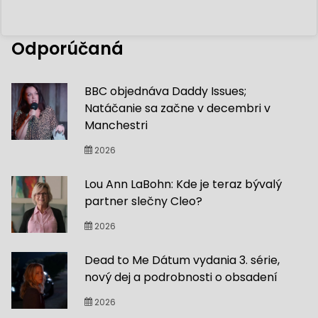
Odporúčaná
BBC objednáva Daddy Issues;
Natáčanie sa začne v decembri v
Manchestri
2026
Lou Ann LaBohn: Kde je teraz bývalý
partner slečny Cleo?
2026
Dead to Me Dátum vydania 3. série,
nový dej a podrobnosti o obsadení
2026