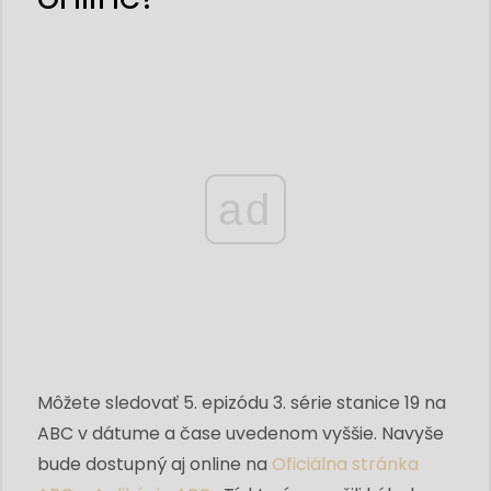
ad
Môžete sledovať 5. epizódu 3. série stanice 19 na
ABC v dátume a čase uvedenom vyššie. Navyše
bude dostupný aj online na
Oficiálna stránka