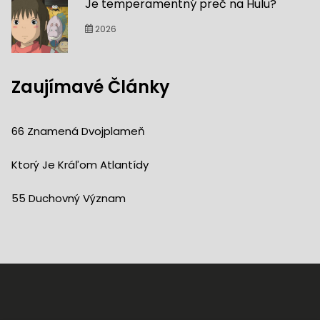
Je temperamentný preč na Hulu?
2026
Zaujímavé Články
66 Znamená Dvojplameň
Ktorý Je Kráľom Atlantídy
55 Duchovný Význam