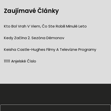
Zaujímavé Články
Kto Bol Vrah V Viem, Čo Ste Robili Minulé Leto
Kedy Začína 2. Sezóna Démonov
Keisha Castle-Hughes Filmy A Televízne Programy
11111 Anjelské Číslo