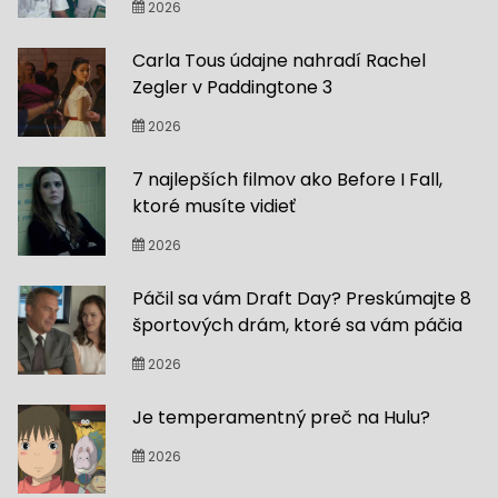
2026
Carla Tous údajne nahradí Rachel
Zegler v Paddingtone 3
2026
7 najlepších filmov ako Before I Fall,
ktoré musíte vidieť
2026
Páčil sa vám Draft Day? Preskúmajte 8
športových drám, ktoré sa vám páčia
2026
Je temperamentný preč na Hulu?
2026