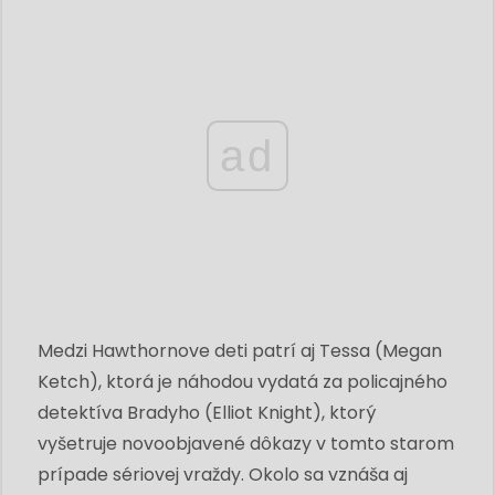
ad
Medzi Hawthornove deti patrí aj Tessa (Megan
Ketch), ktorá je náhodou vydatá za policajného
detektíva Bradyho (Elliot Knight), ktorý
vyšetruje novoobjavené dôkazy v tomto starom
prípade sériovej vraždy. Okolo sa vznáša aj