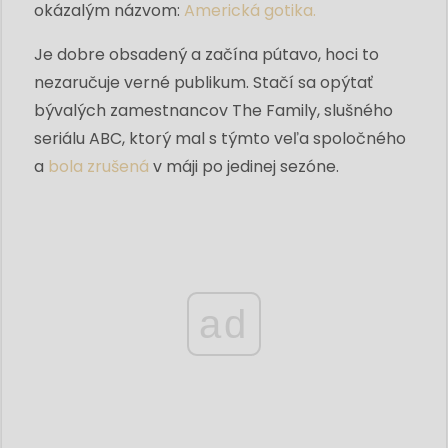
okázalým názvom:
Americká gotika.
Je dobre obsadený a začína pútavo, hoci to
nezaručuje verné publikum. Stačí sa opýtať
bývalých zamestnancov The Family, slušného
seriálu ABC, ktorý mal s týmto veľa spoločného
a
bola zrušená
v máji po jedinej sezóne.
ad