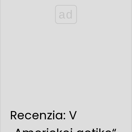
ad
Recenzia: V