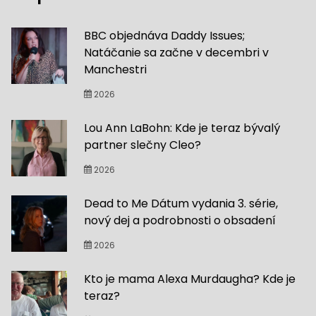
BBC objednáva Daddy Issues;
Natáčanie sa začne v decembri v
Manchestri
2026
Lou Ann LaBohn: Kde je teraz bývalý
partner slečny Cleo?
2026
Dead to Me Dátum vydania 3. série,
nový dej a podrobnosti o obsadení
2026
Kto je mama Alexa Murdaugha? Kde je
teraz?