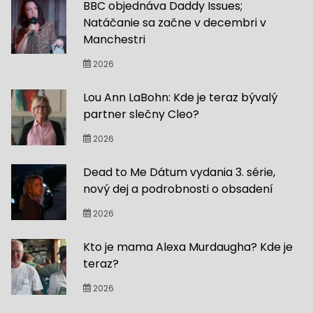
BBC objednáva Daddy Issues;
Natáčanie sa začne v decembri v
Manchestri
2026
Lou Ann LaBohn: Kde je teraz bývalý
partner slečny Cleo?
2026
Dead to Me Dátum vydania 3. série,
nový dej a podrobnosti o obsadení
2026
Kto je mama Alexa Murdaugha? Kde je
teraz?
2026