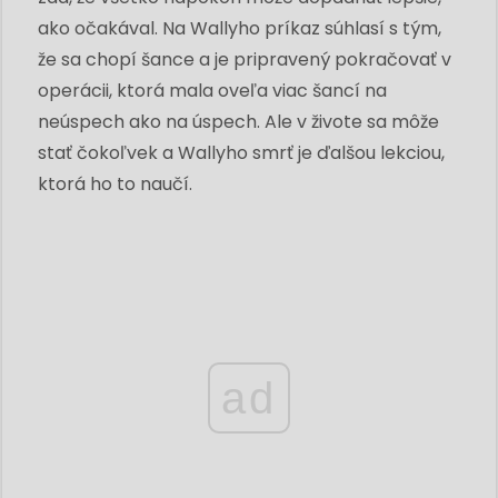
ako očakával. Na Wallyho príkaz súhlasí s tým,
že sa chopí šance a je pripravený pokračovať v
operácii, ktorá mala oveľa viac šancí na
neúspech ako na úspech. Ale v živote sa môže
stať čokoľvek a Wallyho smrť je ďalšou lekciou,
ktorá ho to naučí.
ad