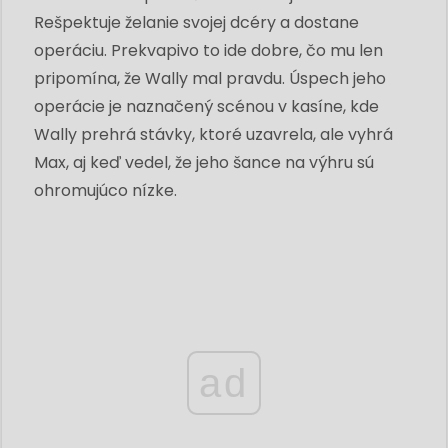
Rešpektuje želanie svojej dcéry a dostane
operáciu. Prekvapivo to ide dobre, čo mu len
pripomína, že Wally mal pravdu. Úspech jeho
operácie je naznačený scénou v kasíne, kde
Wally prehrá stávky, ktoré uzavrela, ale vyhrá
Max, aj keď vedel, že jeho šance na výhru sú
ohromujúco nízke.
ad