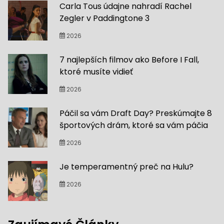
Carla Tous údajne nahradí Rachel
Zegler v Paddingtone 3
2026
7 najlepších filmov ako Before I Fall,
ktoré musíte vidieť
2026
Páčil sa vám Draft Day? Preskúmajte 8
športových drám, ktoré sa vám páčia
2026
Je temperamentný preč na Hulu?
2026