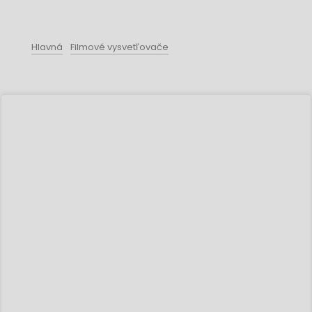
Hlavná
Filmové vysvetľovače