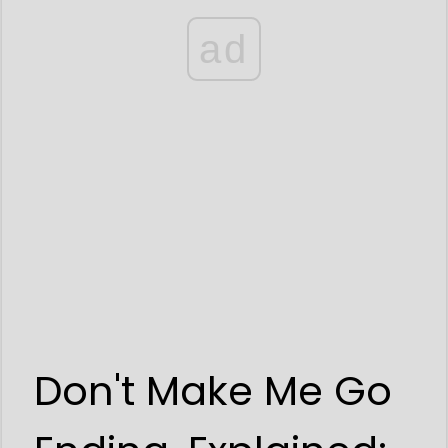
ad
Don't Make Me Go