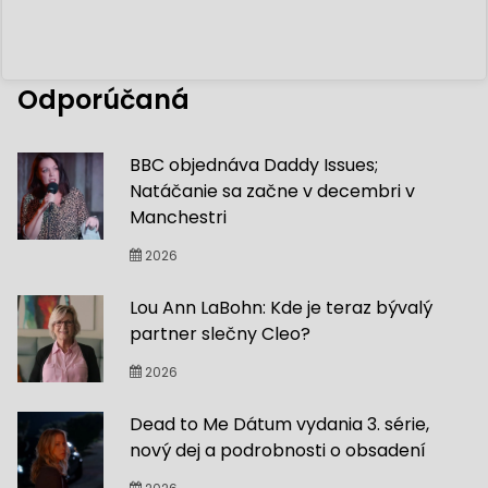
Odporúčaná
BBC objednáva Daddy Issues;
Natáčanie sa začne v decembri v
Manchestri
2026
Lou Ann LaBohn: Kde je teraz bývalý
partner slečny Cleo?
2026
Dead to Me Dátum vydania 3. série,
nový dej a podrobnosti o obsadení