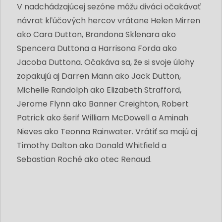
V nadchádzajúcej sezóne môžu diváci očakávať
návrat kľúčových hercov vrátane Helen Mirren
ako Cara Dutton, Brandona Sklenara ako
Spencera Duttona a Harrisona Forda ako
Jacoba Duttona. Očakáva sa, že si svoje úlohy
zopakujú aj Darren Mann ako Jack Dutton,
Michelle Randolph ako Elizabeth Strafford,
Jerome Flynn ako Banner Creighton, Robert
Patrick ako šerif William McDowell a Aminah
Nieves ako Teonna Rainwater. Vrátiť sa majú aj
Timothy Dalton ako Donald Whitfield a
Sebastian Roché ako otec Renaud.