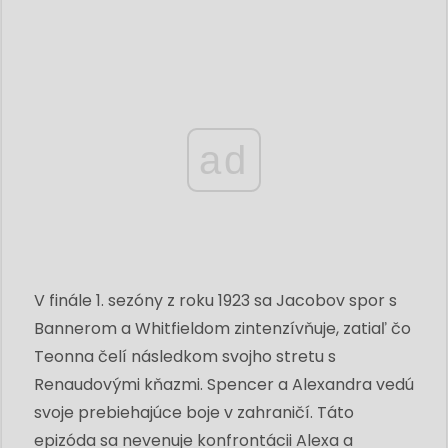
ad
V finále 1. sezóny z roku 1923 sa Jacobov spor s
Bannerom a Whitfieldom zintenzívňuje, zatiaľ čo
Teonna čelí následkom svojho stretu s
Renaudovými kňazmi. Spencer a Alexandra vedú
svoje prebiehajúce boje v zahraničí. Táto
epizóda sa nevenuje konfrontácii Alexa a