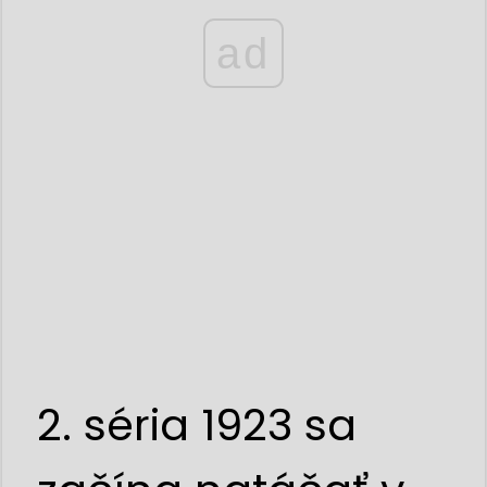
ad
2. séria 1923 sa