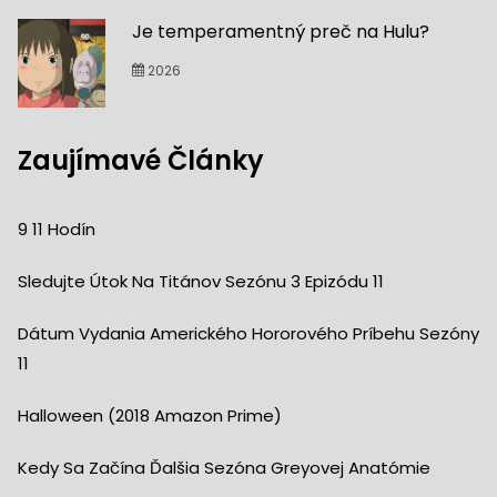
Je temperamentný preč na Hulu?
2026
Zaujímavé Články
9 11 Hodín
Sledujte Útok Na Titánov Sezónu 3 Epizódu 11
Dátum Vydania Amerického Hororového Príbehu Sezóny
11
Halloween (2018 Amazon Prime)
Kedy Sa Začína Ďalšia Sezóna Greyovej Anatómie