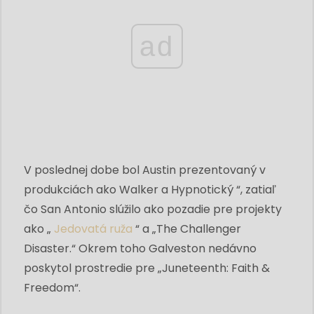
ad
V poslednej dobe bol Austin prezentovaný v
produkciách ako Walker a Hypnotický “, zatiaľ
čo San Antonio slúžilo ako pozadie pre projekty
ako „
Jedovatá ruža
“ a „The Challenger
Disaster.“ Okrem toho Galveston nedávno
poskytol prostredie pre „Juneteenth: Faith &
Freedom“.