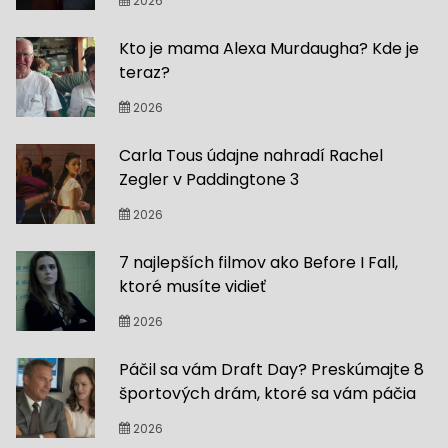
2026
Kto je mama Alexa Murdaugha? Kde je
teraz?
2026
Carla Tous údajne nahradí Rachel
Zegler v Paddingtone 3
2026
7 najlepších filmov ako Before I Fall,
ktoré musíte vidieť
2026
Páčil sa vám Draft Day? Preskúmajte 8
športových drám, ktoré sa vám páčia
2026