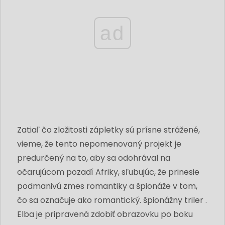
ad
Zatiaľ čo zložitosti zápletky sú prísne strážené,
vieme, že tento nepomenovaný projekt je
predurčený na to, aby sa odohrával na
očarujúcom pozadí Afriky, sľubujúc, že ​​prinesie
podmanivú zmes romantiky a špionáže v tom,
čo sa označuje ako romantický. špionážny triler .
Elba je pripravená zdobiť obrazovku po boku