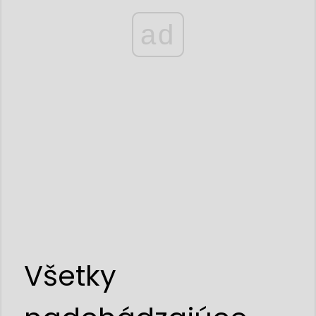
ad
Všetky