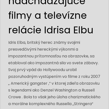
nadchádzajúce
filmy a televízne
relácie Idrisa Elbu
Idris Elba, britský herec známy svojimi
presvedčivými hereckými výkonmi a
impozantnou prítomnosťou na obrazovke, sa
etabloval ako impozantná sila vo svete zábavy.
Svoj prvý vpád do Hollywoodu urobil
pozoruhodným vystúpením vo filme z roku 2007
„ Americký gangster ,“ v ktorej zdieľa obrazovku
s legendami ako Denzel Washington a Russell
Crowe . Bola to však jeho úloha charizmatického
a morálne komplexného Russella „Stringera“