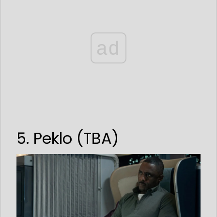
ad
5. Peklo (TBA)