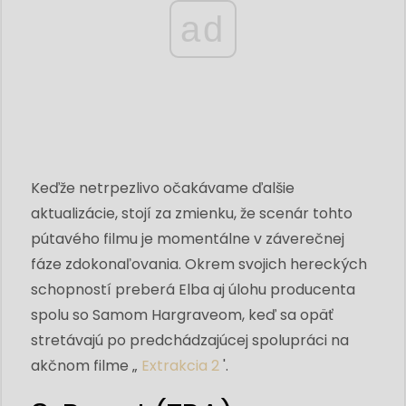
ad
Keďže netrpezlivo očakávame ďalšie
aktualizácie, stojí za zmienku, že scenár tohto
pútavého filmu je momentálne v záverečnej
fáze zdokonaľovania. Okrem svojich hereckých
schopností preberá Elba aj úlohu producenta
spolu so Samom Hargraveom, keď sa opäť
stretávajú po predchádzajúcej spolupráci na
akčnom filme „
Extrakcia 2
'.