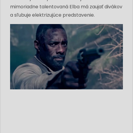
mimoriadne talentovaná Elba má zaujať divákov
a sľubuje elektrizujúce predstavenie.