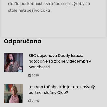
ďalšie podrobnosti týkajúce sa jej výroby sa
stále netrpezlivo čaká.
Odporúčaná
BBC objednáva Daddy Issues;
Natáčanie sa začne v decembri v
Manchestri
2026
Lou Ann LaBohn: Kde je teraz bývalý
partner slečny Cleo?
2026