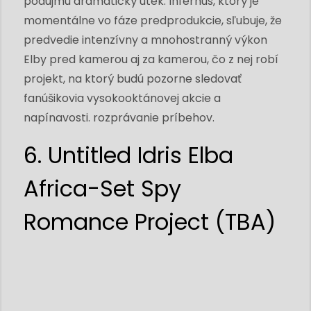
podujmú dramatický útek. Infernus, ktorý je
momentálne vo fáze predprodukcie, sľubuje, že
predvedie intenzívny a mnohostranný výkon
Elby pred kamerou aj za kamerou, čo z nej robí
projekt, na ktorý budú pozorne sledovať
fanúšikovia vysokooktánovej akcie a
napínavosti. rozprávanie príbehov.
6. Untitled Idris Elba
Africa-Set Spy
Romance Project (TBA)