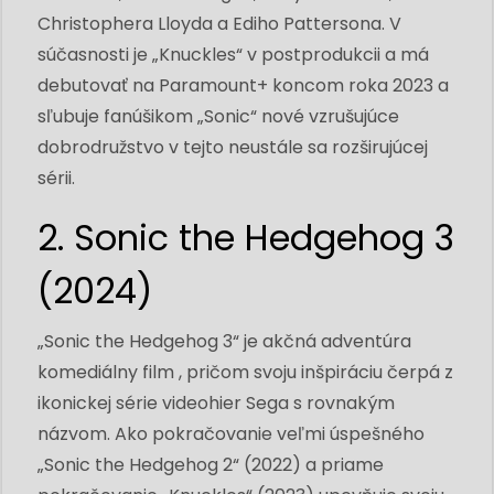
Christophera Lloyda a Ediho Pattersona. V
súčasnosti je „Knuckles“ v postprodukcii a má
debutovať na Paramount+ koncom roka 2023 a
sľubuje fanúšikom „Sonic“ nové vzrušujúce
dobrodružstvo v tejto neustále sa rozširujúcej
sérii.
2. Sonic the Hedgehog 3
(2024)
„Sonic the Hedgehog 3“ je akčná adventúra
komediálny film , pričom svoju inšpiráciu čerpá z
ikonickej série videohier Sega s rovnakým
názvom. Ako pokračovanie veľmi úspešného
„Sonic the Hedgehog 2“ (2022) a priame