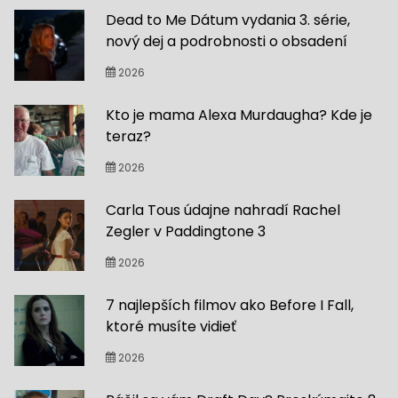
Dead to Me Dátum vydania 3. série,
nový dej a podrobnosti o obsadení
2026
Kto je mama Alexa Murdaugha? Kde je
teraz?
2026
Carla Tous údajne nahradí Rachel
Zegler v Paddingtone 3
2026
7 najlepších filmov ako Before I Fall,
ktoré musíte vidieť
2026