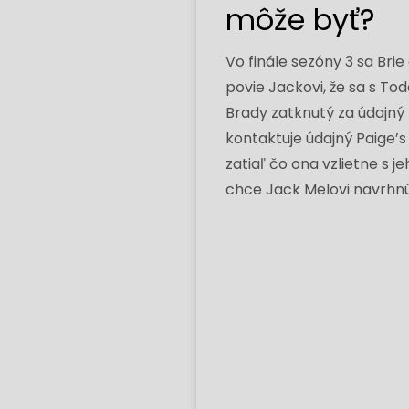
môže byť?
Vo finále sezóny 3 sa Brie
povie Jackovi, že sa s Tod
Brady zatknutý za údajný 
kontaktuje údajný Paige’s
zatiaľ čo ona vzlietne s
chce Jack Melovi navrhnúť,