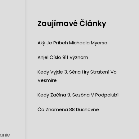
Zaujímavé Články
Aký Je Príbeh Michaela Myersa
Anjel Číslo 911 Význam
Kedy Vyjde 3. Séria Hry Stratení Vo
Vesmíre
Kedy Začína 9. Sezóna V Podpalubí
Čo Znamená 88 Duchovne
ť
canie