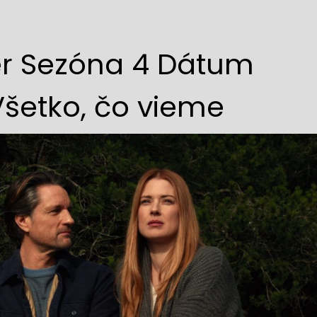
ver Sezóna 4 Dátum
Všetko, čo vieme