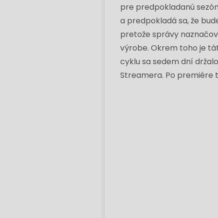
pre predpokladanú sezónu 
a predpokladá sa, že bud
pretože správy naznačova
výrobe. Okrem toho je tát
cyklu sa sedem dní držalo
Streamera. Po premiére tr