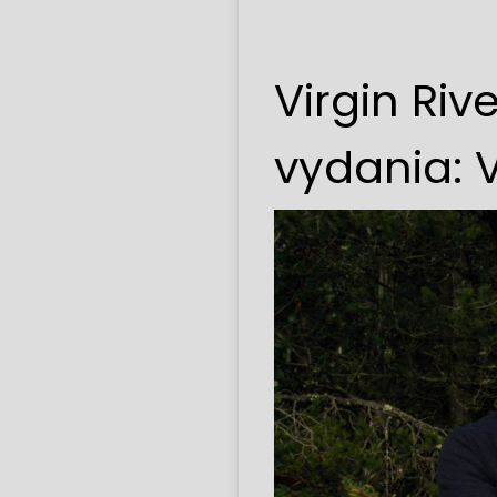
Virgin Ri
vydania: 