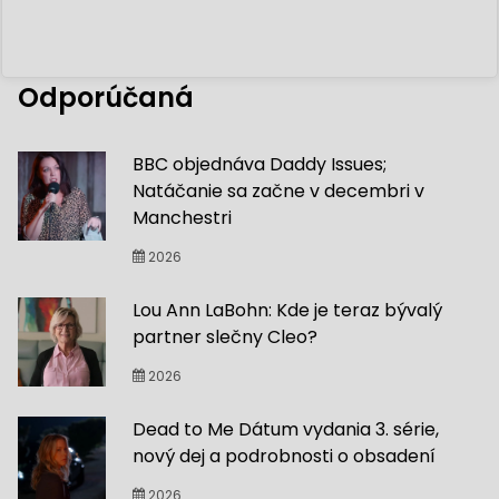
Odporúčaná
BBC objednáva Daddy Issues;
Natáčanie sa začne v decembri v
Manchestri
2026
Lou Ann LaBohn: Kde je teraz bývalý
partner slečny Cleo?
2026
Dead to Me Dátum vydania 3. série,
nový dej a podrobnosti o obsadení
2026