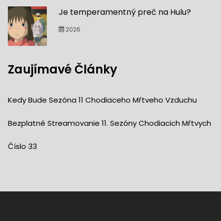
Je temperamentný preč na Hulu?
2026
Zaujímavé Články
Kedy Bude Sezóna 11 Chodiaceho Mŕtveho Vzduchu
Bezplatné Streamovanie 11. Sezóny Chodiacich Mŕtvych
Číslo 33