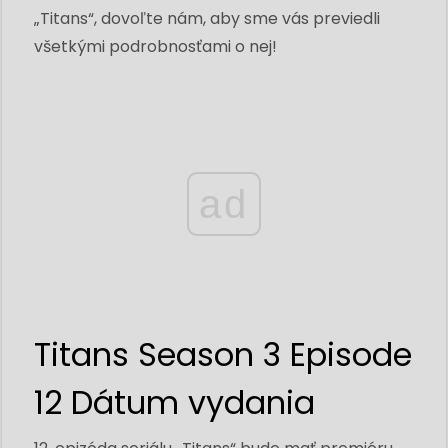
„Titans“, dovoľte nám, aby sme vás previedli
všetkými podrobnosťami o nej!
ad
Titans Season 3 Episode
12 Dátum vydania