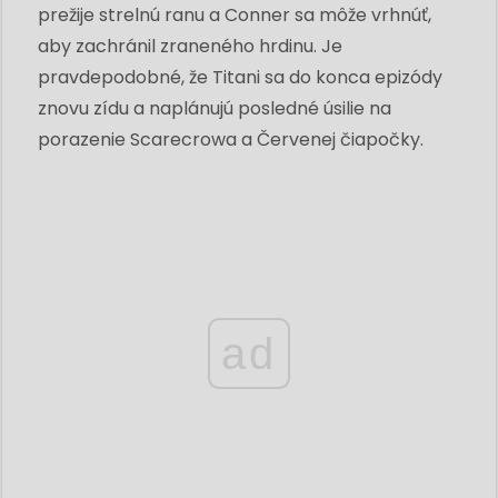
prežije strelnú ranu a Conner sa môže vrhnúť,
aby zachránil zraneného hrdinu. Je
pravdepodobné, že Titani sa do konca epizódy
znovu zídu a naplánujú posledné úsilie na
porazenie Scarecrowa a Červenej čiapočky.
ad