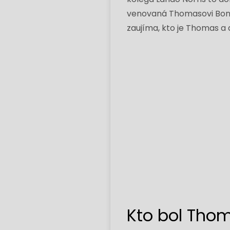
venovaná Thomasovi Bonnec
zaujíma, kto je Thomas a a
Kto bol Tho