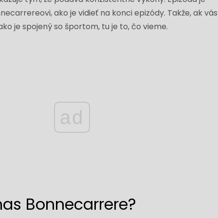
arrereovi, ako je vidieť na konci epizódy. Takže, ak vás
ko je spojený so športom, tu je to, čo vieme.
ad
mas Bonnecarrere?