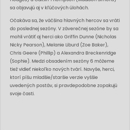
sa objavujú aj v kľúčových úlohách.
Očakáva sa, že väčšina hlavných hercov sa vráti
do poslednej sezóny. V záverečnej sezóne by sa
mohli vrátiť aj herci ako Griffin Dunne (Nicholas
Nicky Pearson), Melanie Liburd (Zoe Baker),
Chris Geere (Phillip) a Alexandra Breckenridge
(Sophie). Medzi obsadením sezóny 6 môžeme
tiež vidieť niekoľko nových tvárí. Navyše, herci,
ktorí píšu mladšie/staršie verzie vyššie
uvedených postáv, si pravdepodobne zopakujú
svoje časti.