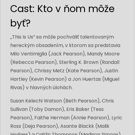
Cast: Kto v ňom môže
byť?
„This Is Us“ sa môže pochváliť talentovaným
hereckým obsadením, v ktorom sa predstavia
Milo Ventimiglia (Jack Pearson), Mandy Moore
(Rebecca Pearson), Sterling K. Brown (Randall
Pearson), Chrissy Metz (Kate Pearson), Justin
Hartley (Kevin Pearson) a Jon Huertas (Miguel
Rivas) v hlavných úlohách.
Susan Kelechi Watson (Beth Pearson), Chris
Sullivan (Toby Damon), Eris Baker (Tess
Pearson), Faithe Herman (Annie Pearson), Lyric
Ross (Deja Pearson), Asante Blackk (Malik
Hodges) a Caitlin Thompson (Madison Simons)