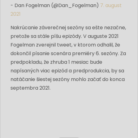
- Dan Fogelman (@Dan_Fogelman)
7. august
2021
Nakrúcanie záverečnej sezóny sa ešte nezačne,
pretože sa stále píšu epizódy. V auguste 2021
Fogelman zverejnil tweet, v ktorom odhalil, že
dokončil písanie scenára premiéry 6. sezóny. Za
predpokladu, že zhruba 1 mesiac bude
napísaných viac epizód a predprodukcia, by sa
natáčanie šiestej sezóny mohlo začať do konca
septembra 2021.