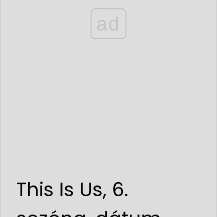
ad
This Is Us, 6.