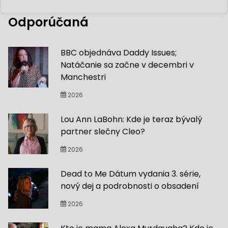
Odporúčaná
BBC objednáva Daddy Issues;
Natáčanie sa začne v decembri v
Manchestri
2026
Lou Ann LaBohn: Kde je teraz bývalý
partner slečny Cleo?
2026
Dead to Me Dátum vydania 3. série,
nový dej a podrobnosti o obsadení
2026