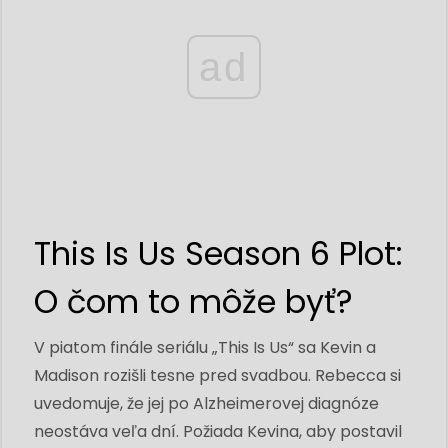
ad
This Is Us Season 6 Plot:
O čom to môže byť?
V piatom finále seriálu „This Is Us“ sa Kevin a
Madison rozišli tesne pred svadbou. Rebecca si
uvedomuje, že jej po Alzheimerovej diagnóze
neostáva veľa dní. Požiada Kevina, aby postavil