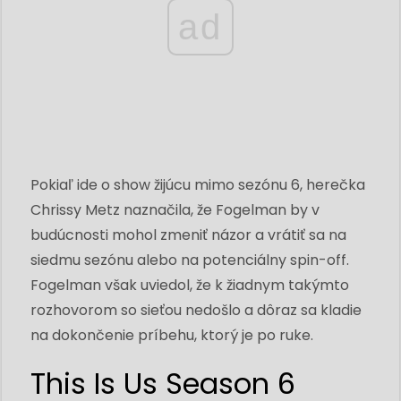
ad
Pokiaľ ide o show žijúcu mimo sezónu 6, herečka
Chrissy Metz naznačila, že Fogelman by v
budúcnosti mohol zmeniť názor a vrátiť sa na
siedmu sezónu alebo na potenciálny spin-off.
Fogelman však uviedol, že k žiadnym takýmto
rozhovorom so sieťou nedošlo a dôraz sa kladie
na dokončenie príbehu, ktorý je po ruke.
This Is Us Season 6