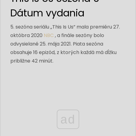
Dátum vydania
5. sezóna seriálu „This Is Us” mala premiéru 27.
októbra 2020
NBC
, a finále sezóny bolo
odvysielané 25. mája 2021. Piata sezóna
obsahuje 16 epizód, z ktorých každá má dĺžku
približne 42 minút.
ad