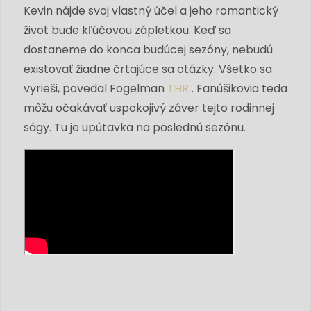
Kevin nájde svoj vlastný účel a jeho romantický
život bude kľúčovou zápletkou. Keď sa
dostaneme do konca budúcej sezóny, nebudú
existovať žiadne črtajúce sa otázky. Všetko sa
vyrieši, povedal Fogelman
THR
. Fanúšikovia teda
môžu očakávať uspokojivý záver tejto rodinnej
ságy. Tu je upútavka na poslednú sezónu.