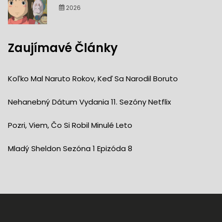
2026
Zaujímavé Články
Koľko Mal Naruto Rokov, Keď Sa Narodil Boruto
Nehanebný Dátum Vydania 11. Sezóny Netflix
Pozri, Viem, Čo Si Robil Minulé Leto
Mladý Sheldon Sezóna 1 Epizóda 8