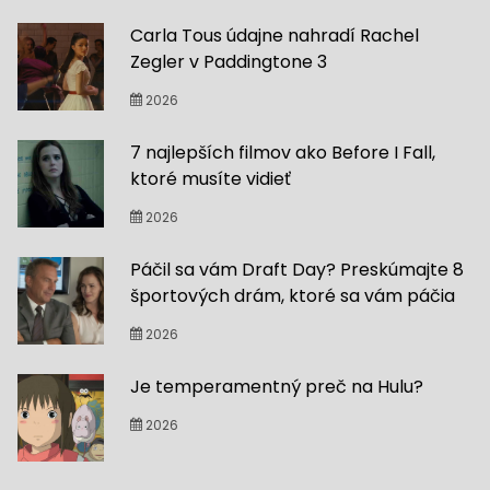
Carla Tous údajne nahradí Rachel
Zegler v Paddingtone 3
2026
7 najlepších filmov ako Before I Fall,
ktoré musíte vidieť
2026
Páčil sa vám Draft Day? Preskúmajte 8
športových drám, ktoré sa vám páčia
2026
Je temperamentný preč na Hulu?
2026