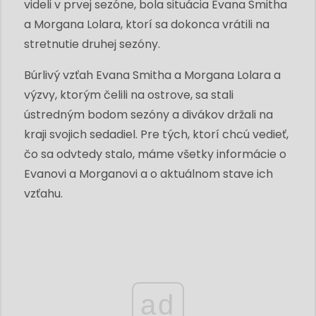
videli v prvej sezóne, bola situácia Evana Smitha
a Morgana Lolara, ktorí sa dokonca vrátili na
stretnutie druhej sezóny.
Búrlivý vzťah Evana Smitha a Morgana Lolara a
výzvy, ktorým čelili na ostrove, sa stali
ústredným bodom sezóny a divákov držali na
kraji svojich sedadiel. Pre tých, ktorí chcú vedieť,
čo sa odvtedy stalo, máme všetky informácie o
Evanovi a Morganovi a o aktuálnom stave ich
vzťahu.
ad