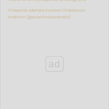
Príspevok zdieľaný Evanom Christianom
Smithom (@evanchristiansmith)
ad