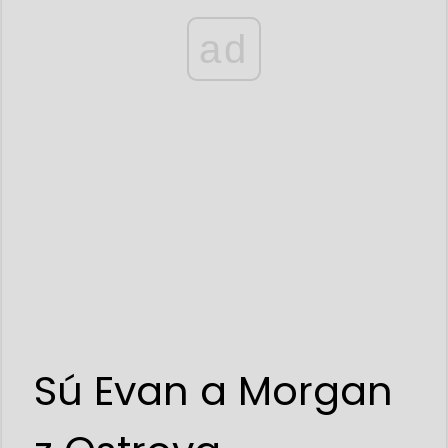
ad
Sú Evan a Morgan