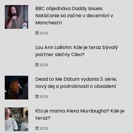
BBC objednáva Daddy Issues;
Natáčanie sa začne v decembri v
Manchestri
2026
Lou Ann LaBohn: Kde je teraz bývalý
partner slečny Cleo?
2026
Dead to Me Dátum vydania 3. série,
nový dej a podrobnosti o obsadení
2026
Kto je mama Alexa Murdaugha? Kde je
teraz?
2026