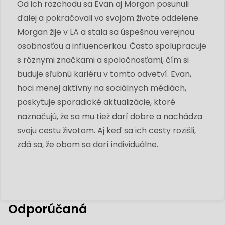
Od ich rozchodu sa Evan aj Morgan posunuli
ďalej a pokračovali vo svojom živote oddelene.
Morgan žije v LA a stala sa úspešnou verejnou
osobnosťou a influencerkou. Často spolupracuje
s rôznymi značkami a spoločnosťami, čím si
buduje sľubnú kariéru v tomto odvetví. Evan,
hoci menej aktívny na sociálnych médiách,
poskytuje sporadické aktualizácie, ktoré
naznačujú, že sa mu tiež darí dobre a nachádza
svoju cestu životom. Aj keď sa ich cesty rozišli,
zdá sa, že obom sa darí individuálne.
Odporúčaná