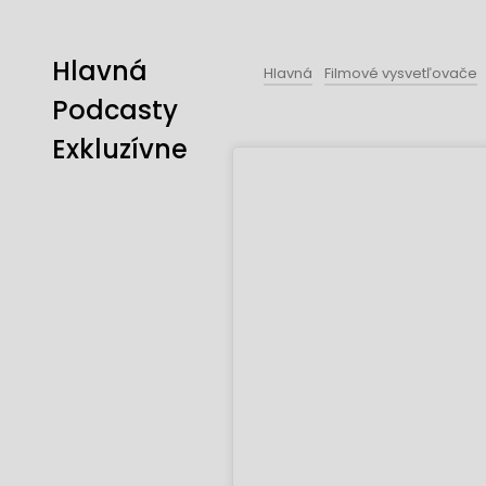
Hlavná
Hlavná
Filmové vysvetľovače
Podcasty
Exkluzívne