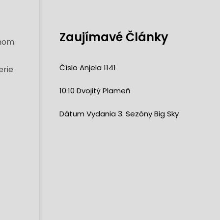
Zaujímavé Články
snom
Číslo Anjela 1141
erie
10:10 Dvojitý Plameň
Dátum Vydania 3. Sezóny Big Sky