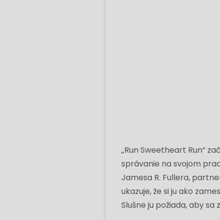
„Run Sweetheart Run“ začí
správanie na svojom praco
Jamesa R. Fullera, partner
ukazuje, že si ju ako zam
Slušne ju požiada, aby sa