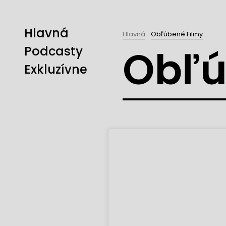
Hlavná
Hlavná
Obľúbené Filmy
Obľú
Podcasty
Exkluzívne