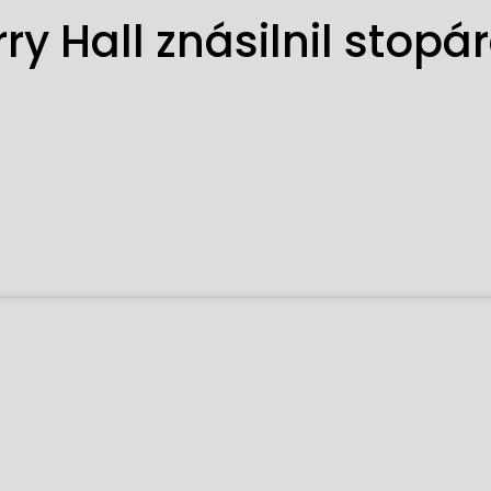
ry Hall znásilnil stopá