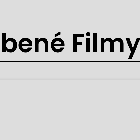
bené Film