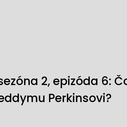
sezóna 2, epizóda 6: Č
Teddymu Perkinsovi?