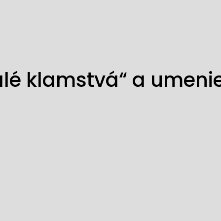
lé klamstvá“ a umeni