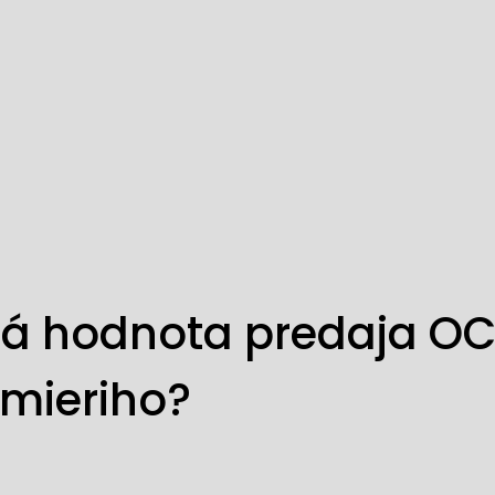
stá hodnota predaja O
mieriho?