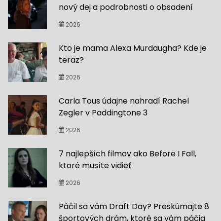
nový dej a podrobnosti o obsadení
2026
Kto je mama Alexa Murdaugha? Kde je
teraz?
2026
Carla Tous údajne nahradí Rachel
Zegler v Paddingtone 3
2026
7 najlepších filmov ako Before I Fall,
ktoré musíte vidieť
2026
Páčil sa vám Draft Day? Preskúmajte 8
športových drám, ktoré sa vám páčia