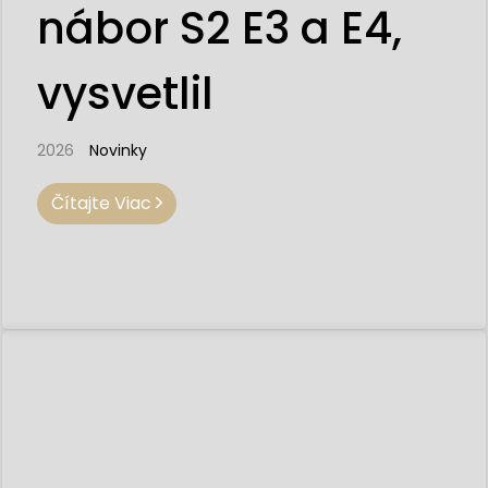
nábor S2 E3 a E4,
vysvetlil
2026
Novinky
Čítajte Viac