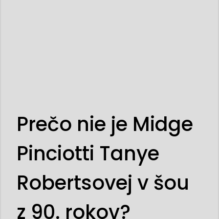
Prečo nie je Midge
Pinciotti Tanye
Robertsovej v šou
z 90. rokov?