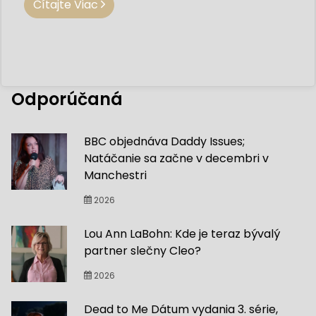
Čítajte Viac
Odporúčaná
BBC objednáva Daddy Issues;
Natáčanie sa začne v decembri v
Manchestri
2026
Lou Ann LaBohn: Kde je teraz bývalý
partner slečny Cleo?
2026
Dead to Me Dátum vydania 3. série,