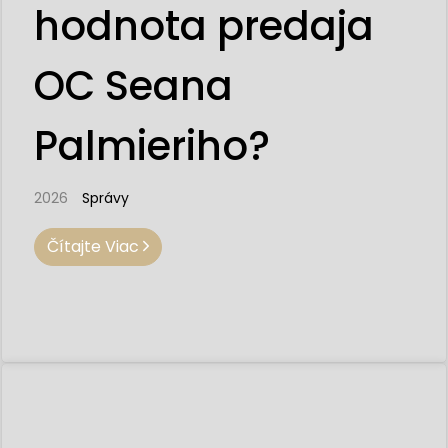
hodnota predaja
OC Seana
Palmieriho?
2026
Správy
Čítajte Viac