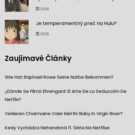
2026
Je temperamentný preč na Hulu?
2026
Zaujímavé Články
Wie Hat Raphael Rowe Seine Narbe Bekommen?
¿Dónde Se Filmó Ehrengard: El Arte De La Seducción De
Netflix?
Verlieren Charmaine Oder Mel Ihr Baby In Virgin River?
Kedy Vychádza Nehanebná 11. Séria Na Netflixe