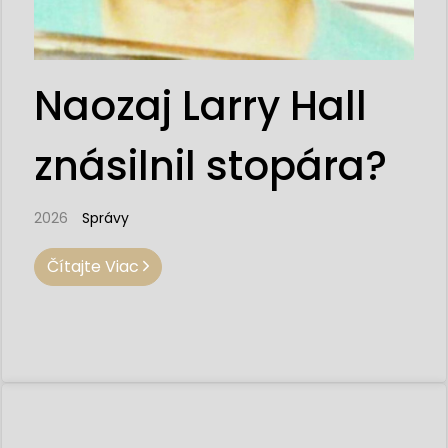
Naozaj Larry Hall
znásilnil stopára?
2026
Správy
Čítajte Viac