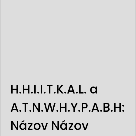
H.H.I.I.T.K.A.L. a
A.T.N.W.H.Y.P.A.B.H:
Názov Názov