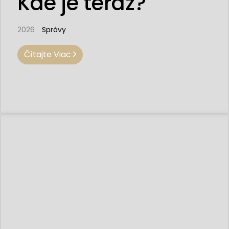
Kde je teraz?
2026
Správy
Čítajte Viac