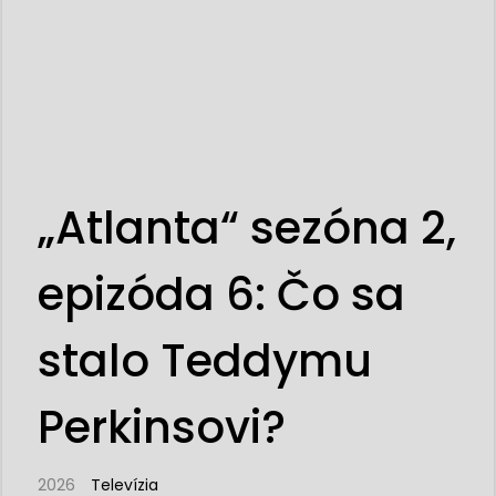
„Atlanta“ sezóna 2,
epizóda 6: Čo sa
stalo Teddymu
Perkinsovi?
2026
Televízia