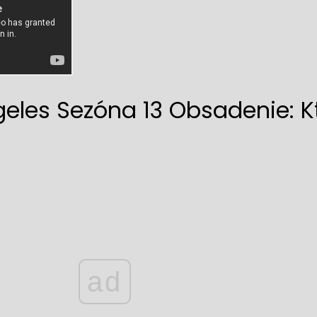
geles Sezóna 13 Obsadenie: K
ad