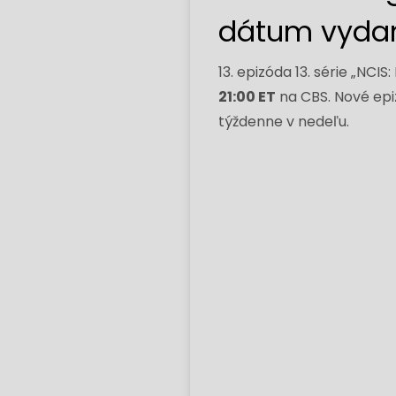
dátum vyda
13. epizóda 13. série „NCI
21:00 ET
na CBS. Nové epi
týždenne v nedeľu.