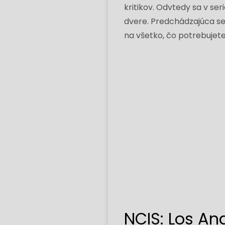
kritikov. Odvtedy sa v ser
dvere. Predchádzajúca s
na všetko, čo potrebujet
NCIS: Los Ang