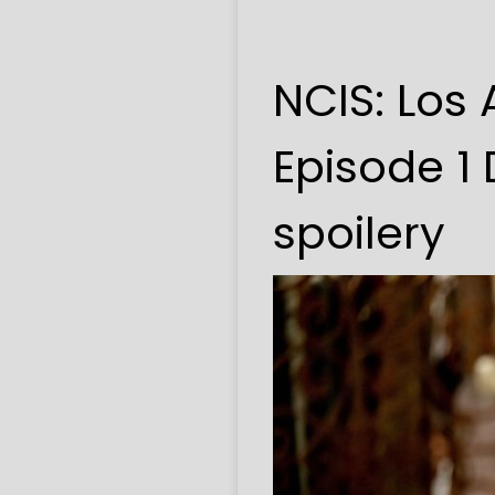
NCIS: Los
Episode 1
spoilery