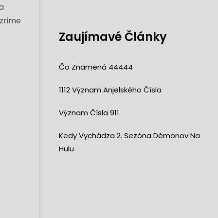
na
ozrime
Zaujímavé Články
Čo Znamená 44444
1112 Význam Anjelského Čísla
Význam Čísla 911
Kedy Vychádza 2. Sezóna Démonov Na
Hulu