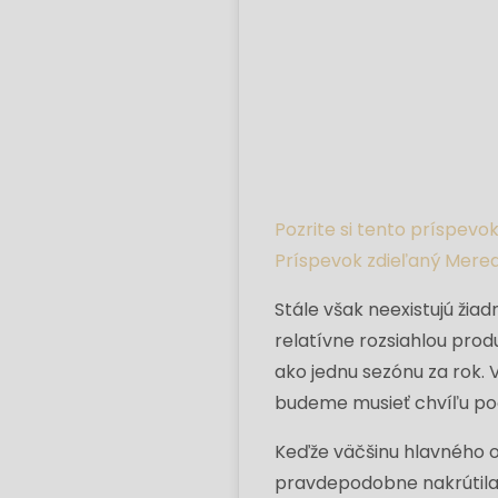
Pozrite si tento príspev
Príspevok zdieľaný Mere
Stále však neexistujú žiad
relatívne rozsiahlou prod
ako jednu sezónu za rok.
budeme musieť chvíľu poč
Keďže väčšinu hlavného ob
pravdepodobne nakrútila 2