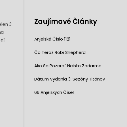
Zaujímavé Články
len 3.
na
Anjelské Číslo 1121
ení
Čo Teraz Robí Shepherd
Ako Sa Pozerať Neisto Zadarmo
Dátum Vydania 3. Sezóny Titánov
66 Anjelských Čísel