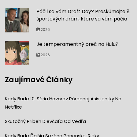
Páčil sa vám Draft Day? Preskúmajte 8
športových drám, ktoré sa vám páčia
2026
Je temperamentný preč na Hulu?
2026
Zaujímavé Články
Kedy Bude 10. Séria Hovorov Pôrodnej Asistentky Na
Netflixe
Skutočný Príbeh Dievčaťa Od Vedľa
Kedy Bude Ďalšia Sezóna Panenskej Rieky