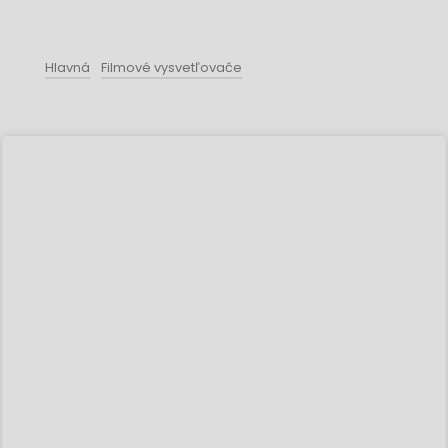
Hlavná
Filmové vysvetľovače