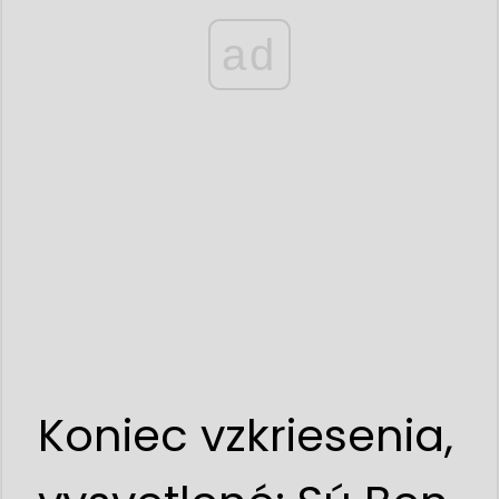
ad
Koniec vzkriesenia,