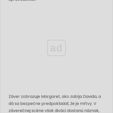
ad
Záver zobrazuje Margaret, ako zabíja Davida, a
dá sa bezpečne predpokladať, že je mŕtvy. V
záverečnej scéne však diváci dostanú náznak,