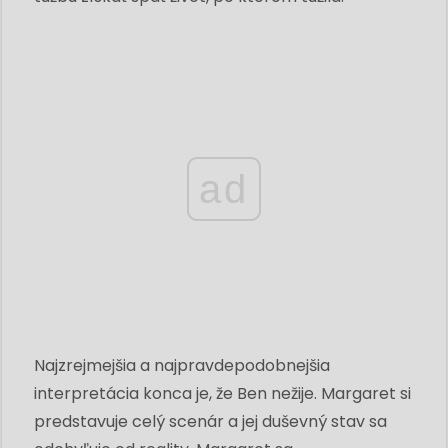
ad
Najzrejmejšia a najpravdepodobnejšia
interpretácia konca je, že Ben nežije. Margaret si
predstavuje celý scenár a jej duševný stav sa