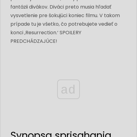
fantázii divákov. Diváci preto musia hľadať
vysvetlenie pre šokujúci koniec filmu. V takom
prípade tu je všetko, čo potrebujete vedieť o
konci ‚Resurrection.‘ SPOILERY
PREDCHÁDZAJÚCE!
ad
Synopsa sprisahania