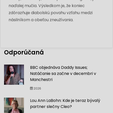
naďalej mučia. Výsledkom je, že koniec
zdôrazňuje diabolskú povahu vzťahu medzi
násilníkom a obeťou zneužívania.
Odporúčaná
BBC objednáva Daddy Issues;
Natáčanie sa začne v decembri v
Manchestri
2026
Lou Ann LaBohn: Kde je teraz bývalý
partner slečny Cleo?