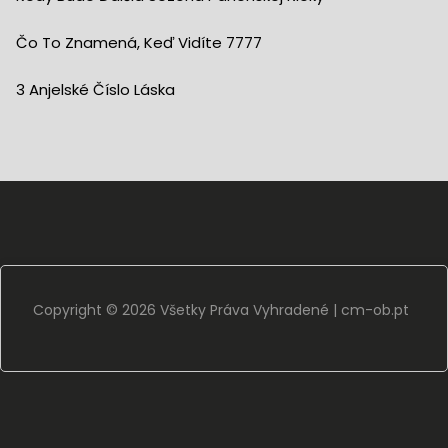
Čo To Znamená, Keď Vidíte 7777
3 Anjelské Číslo Láska
Copyright ©
2026 Všetky Práva Vyhradené |
cm-ob.pt