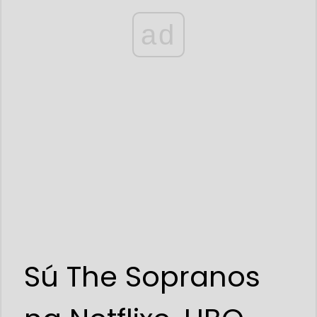
ad
Sú The Sopranos