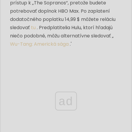
prístup k „The Sopranos“, pretože budete
potrebovať doplnok HBO Max. Po zaplatení
dodatočného poplatku 14,99 $ môžete reláciu
sledovať
tu
. Predplatitelia Hulu, ktorí hľadajú
niečo podobné, môžu alternatívne sledovať „
Wu-Tang: Americká sága
.'
ad