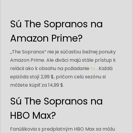
Sú The Sopranos na
Amazon Prime?
„The Sopranos“ nie je súčasťou bežnej ponuky
Amazon Prime. Ale diváci majú stále prístup k
relácii ako k obsahu na požiadanie
tu
. Každá
epizóda stojí 2,99 $, pričom celú sezónu si
môžete kúpiť za 14,99 $.
Sú The Sopranos na
HBO Max?
Fanúšikovia s predplatným HBO Max sa môžu