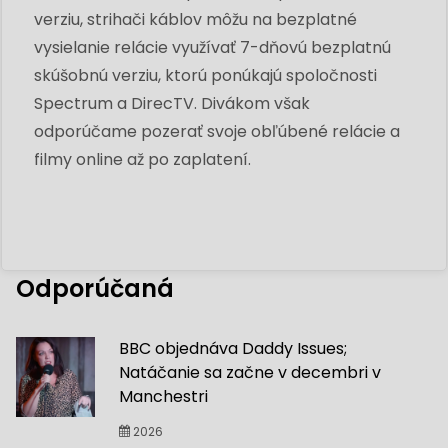
verziu, strihači káblov môžu na bezplatné
vysielanie relácie využívať 7-dňovú bezplatnú
skúšobnú verziu, ktorú ponúkajú spoločnosti
Spectrum a DirecTV. Divákom však
odporúčame pozerať svoje obľúbené relácie a
filmy online až po zaplatení.
Odporúčaná
BBC objednáva Daddy Issues;
Natáčanie sa začne v decembri v
Manchestri
2026