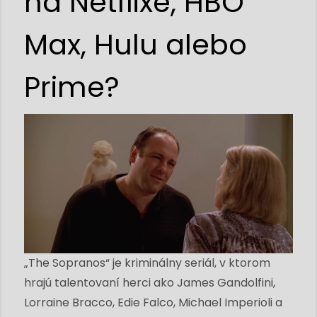
na Netflixe, HBO
Max, Hulu alebo
Prime?
„The Sopranos“ je kriminálny seriál, v ktorom
hrajú talentovaní herci ako James Gandolfini,
Lorraine Bracco, Edie Falco, Michael Imperioli a