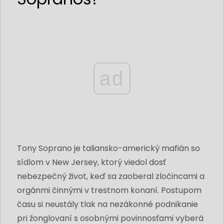
ad
Tony Soprano je taliansko-americký mafián so
sídlom v New Jersey, ktorý viedol dosť
nebezpečný život, keď sa zaoberal zločincami a
orgánmi činnými v trestnom konaní. Postupom
času si neustály tlak na nezákonné podnikanie
pri žonglovaní s osobnými povinnosťami vyberá