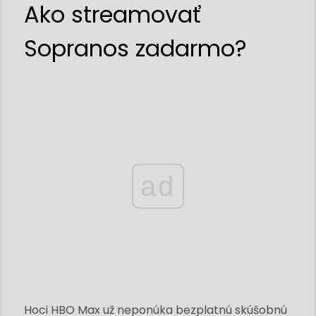
Ako streamovať
Sopranos zadarmo?
ad
Hoci HBO Max už neponúka bezplatnú skúšobnú