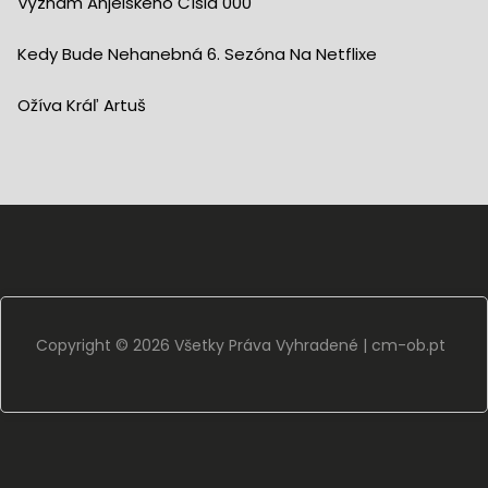
Význam Anjelského Čísla 000
Kedy Bude Nehanebná 6. Sezóna Na Netflixe
Ožíva Kráľ Artuš
Copyright ©
2026 Všetky Práva Vyhradené |
cm-ob.pt