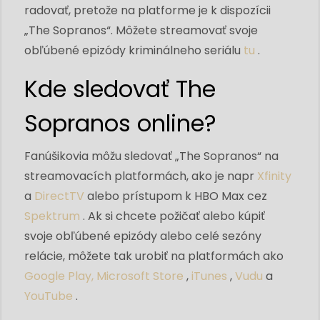
radovať, pretože na platforme je k dispozícii
„The Sopranos“. Môžete streamovať svoje
obľúbené epizódy kriminálneho seriálu
tu
.
Kde sledovať The
Sopranos online?
Fanúšikovia môžu sledovať „The Sopranos“ na
streamovacích platformách, ako je napr
Xfinity
a
DirectTV
alebo prístupom k HBO Max cez
Spektrum
. Ak si chcete požičať alebo kúpiť
svoje obľúbené epizódy alebo celé sezóny
relácie, môžete tak urobiť na platformách ako
Google Play,
Microsoft Store
,
iTunes
,
Vudu
a
YouTube
.