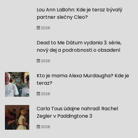
Lou Ann LaBohn: Kde je teraz bývalý
partner slečny Cleo?
2026
Dead to Me Dátum vydania 3. série,
nový dej a podrobnosti o obsadení
2026
Kto je mama Alexa Murdaugha? Kde je
teraz?
2026
Carla Tous údajne nahradí Rachel
Zegler v Paddingtone 3
2026