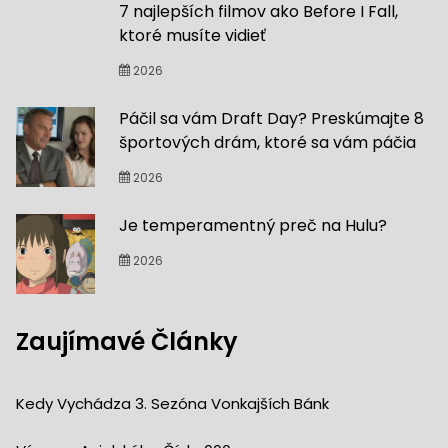
7 najlepších filmov ako Before I Fall,
ktoré musíte vidieť
2026
Páčil sa vám Draft Day? Preskúmajte 8
športových drám, ktoré sa vám páčia
2026
Je temperamentný preč na Hulu?
2026
Zaujímavé Články
Kedy Vychádza 3. Sezóna Vonkajších Bánk