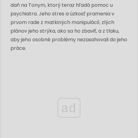
daň na Tonym, ktorý teraz hľadá pomoc u
psychiatra. Jeho stres a úzkosť pramenia v
prvom rade z matkiných manipulácií, zlých
plánov jeho strýka, ako sa ho zbaviť, a z tlaku,
aby jeho osobné problémy nezasahovali do jeho
práce.
ad