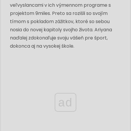
veľvyslancami v ich výmennom programe s
projektom 9miles. Preto sa rozišli so svojím
tímom s pokladom zážitkov, ktoré so sebou
nosia do novej kapitoly svojho života. Ariyana
naďalej zdokonaľuje svoju vášeň pre šport,
dokonca aj na vysokej škole.
ad