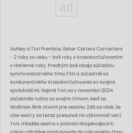
ad
Ashley a Tori Prentice, Sister Carters Corcerters
- 2 roky vo veku - boli roky s krasokorčuľovaním
v Harleme roky. Predtým boli obaja súčasťou
synchronizačného tímu FSH a zúčastnili sa
konkurenčného krasokorčuľovania so svojimi
spoluhráčmi. Najmä Tori sa v novembri 2024
zúčastnila rutiny so svojím tímom, keď sa
Wollman Rink otvoril pre sezónu. Zdá sa však, že
obe sestry sa teraz presunuli na výkonnosť vecí.
Tori, mladšia sestra v polovici dospievajúcich
rokov-oficiálne postupovala do výkonného tímu