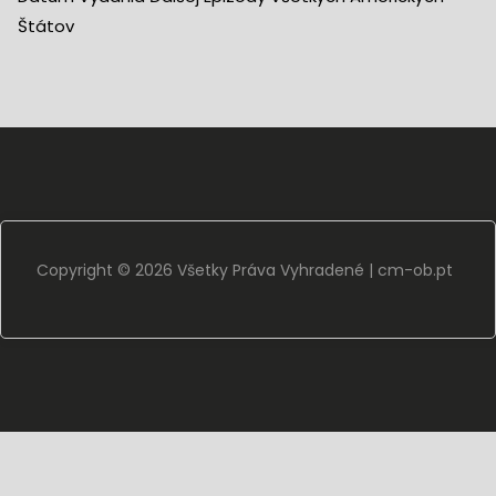
Štátov
Copyright ©
2026 Všetky Práva Vyhradené |
cm-ob.pt