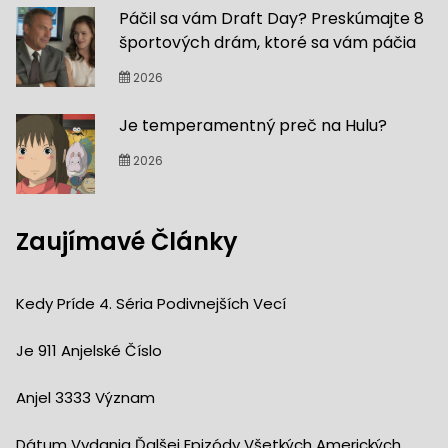
Páčil sa vám Draft Day? Preskúmajte 8
športových drám, ktoré sa vám páčia
2026
Je temperamentný preč na Hulu?
2026
Zaujímavé Články
Kedy Príde 4. Séria Podivnejších Vecí
Je 911 Anjelské Číslo
Anjel 3333 Význam
Dátum Vydania Ďalšej Epizódy Všetkých Amerických