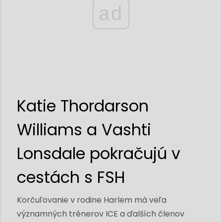
ad
Katie Thordarson
Williams a Vashti
Lonsdale pokračujú v
cestách s FSH
Korčuľovanie v rodine Harlem má veľa
významných trénerov ICE a ďalších členov