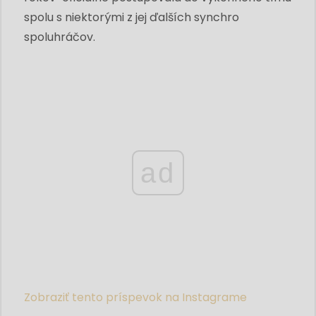
spolu s niektorými z jej ďalších synchro
spoluhráčov.
ad
Zobraziť tento príspevok na Instagrame