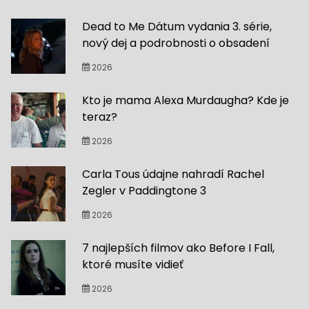
Dead to Me Dátum vydania 3. série,
nový dej a podrobnosti o obsadení
2026
Kto je mama Alexa Murdaugha? Kde je
teraz?
2026
Carla Tous údajne nahradí Rachel
Zegler v Paddingtone 3
2026
7 najlepších filmov ako Before I Fall,
ktoré musíte vidieť
2026