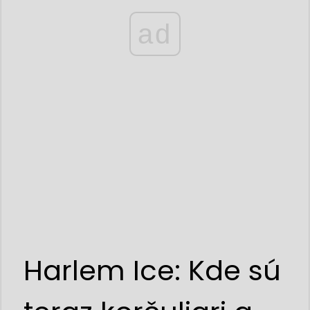
ad
Harlem Ice: Kde sú