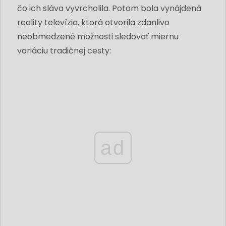
čo ich sláva vyvrcholila. Potom bola vynájdená
reality televízia, ktorá otvorila zdanlivo
neobmedzené možnosti sledovať miernu
variáciu tradičnej cesty:
ad