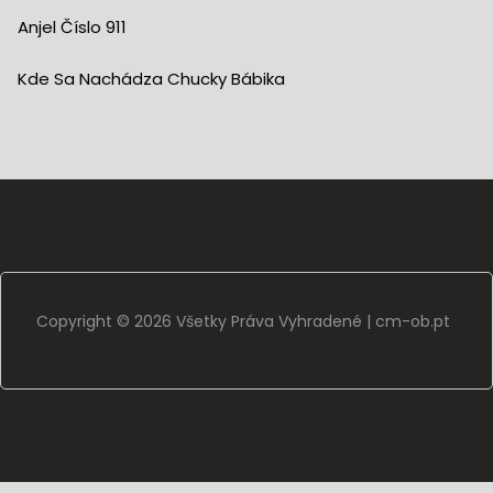
Anjel Číslo 911
Kde Sa Nachádza Chucky Bábika
Copyright ©
2026 Všetky Práva Vyhradené |
cm-ob.pt