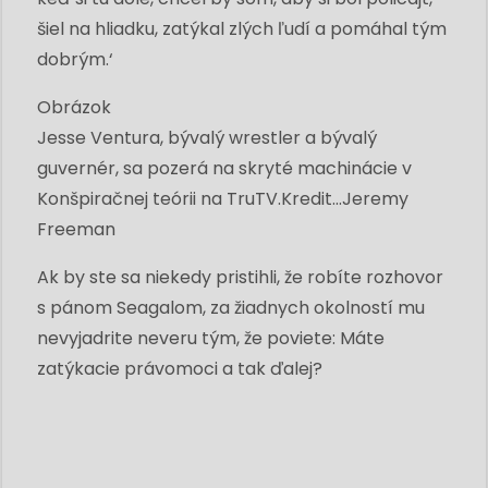
šiel na hliadku, zatýkal zlých ľudí a pomáhal tým
dobrým.‘
Obrázok
Jesse Ventura, bývalý wrestler a bývalý
guvernér, sa pozerá na skryté machinácie v
Konšpiračnej teórii na TruTV.
Kredit...
Jeremy
Freeman
Ak by ste sa niekedy pristihli, že robíte rozhovor
s pánom Seagalom, za žiadnych okolností mu
nevyjadrite neveru tým, že poviete: Máte
zatýkacie právomoci a tak ďalej?