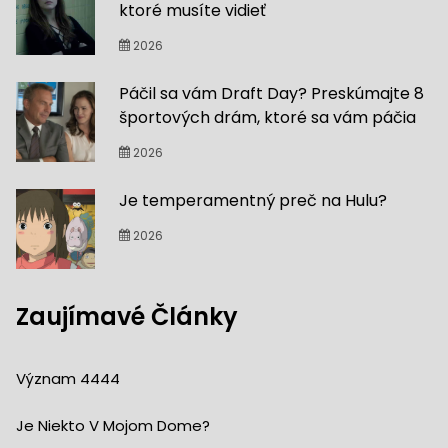
ktoré musíte vidieť
2026
Páčil sa vám Draft Day? Preskúmajte 8
športových drám, ktoré sa vám páčia
2026
Je temperamentný preč na Hulu?
2026
Zaujímavé Články
Význam 4444
Je Niekto V Mojom Dome?