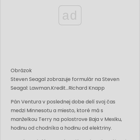
ad
Obrázok
Steven Seagal zobrazuje formulár na Steven
Seagal: Lawman.
Kredit...
Richard Knapp
Pán Ventura v poslednej dobe delí svoj čas
medzi Minnesotu a miesto, ktoré má s
manželkou Terry na polostrove Baja v Mexiku,
hodinu od chodníka a hodinu od elektriny.