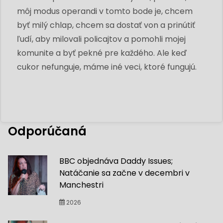
môj modus operandi v tomto bode je, chcem
byť milý chlap, chcem sa dostať von a prinútiť
ľudí, aby milovali policajtov a pomohli mojej
komunite a byť pekné pre každého. Ale keď
cukor nefunguje, máme iné veci, ktoré fungujú.
Odporúčaná
BBC objednáva Daddy Issues;
Natáčanie sa začne v decembri v
Manchestri
2026