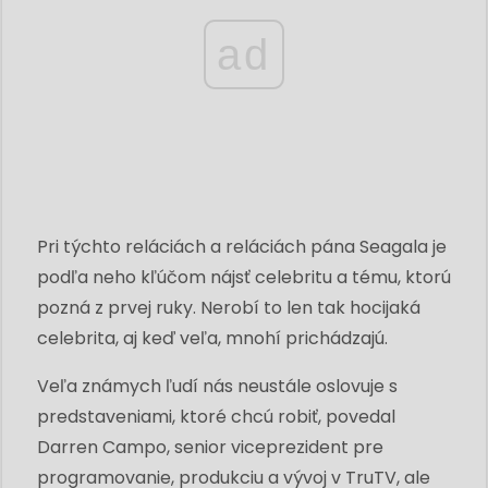
ad
Pri týchto reláciách a reláciách pána Seagala je
podľa neho kľúčom nájsť celebritu a tému, ktorú
pozná z prvej ruky. Nerobí to len tak hocijaká
celebrita, aj keď veľa, mnohí prichádzajú.
Veľa známych ľudí nás neustále oslovuje s
predstaveniami, ktoré chcú robiť, povedal
Darren Campo, senior viceprezident pre
programovanie, produkciu a vývoj v TruTV, ale