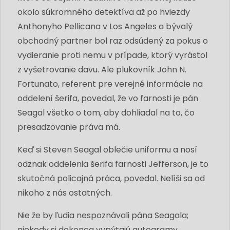
okolo súkromného detektíva až po hviezdy
Anthonyho Pellicana v Los Angeles a bývalý
obchodný partner bol raz odsúdený za pokus o
vydieranie proti nemu v prípade, ktorý vyrástol
z vyšetrovanie davu. Ale plukovník John N.
Fortunato, referent pre verejné informácie na
oddelení šerifa, povedal, že vo farnosti je pán
Seagal všetko o tom, aby dohliadal na to, čo
presadzovanie práva má.
Keď si Steven Seagal oblečie uniformu a nosí
odznak oddelenia šerifa farnosti Jefferson, je to
skutočná policajná práca, povedal. Nelíši sa od
nikoho z nás ostatných.
Nie že by ľudia nespoznávali pána Seagala;
niekedy si dokonca vypýtajú autogramy