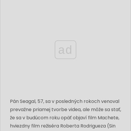
ad
Pán Seagal, 57, sa v posledných rokoch venoval
prevažne priamej tvorbe videa, ale môže sa stať,
že sa v budúcom roku opäť objaví film Machete,
hviezdny film režiséra Roberta Rodrigueza (Sin