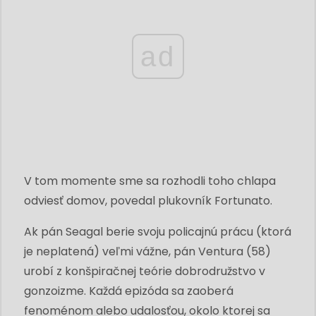
ad
V tom momente sme sa rozhodli toho chlapa
odviesť domov, povedal plukovník Fortunato.
Ak pán Seagal berie svoju policajnú prácu (ktorá
je neplatená) veľmi vážne, pán Ventura (58)
urobí z konšpiračnej teórie dobrodružstvo v
gonzoizme. Každá epizóda sa zaoberá
fenoménom alebo udalosťou, okolo ktorej sa