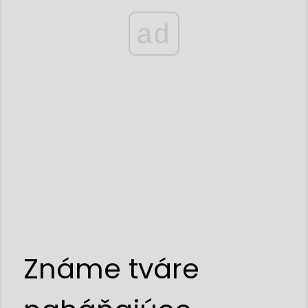
ad
Známe tváre