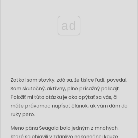
ad
Zatkol som stovky, zdá sa, že tisíce ľudí, povedal.
Som skutočný, aktívny, plne prísažný policajt.
Položiť mi túto otázku je ako opýtať sa vás, či
máte právomoc napísať článok, ak vám dám do
ruky pero.
Meno pána Seagala bolo jedným z mnohých,
ktoré sa objavili v zdanlivo nekonečnej kauze