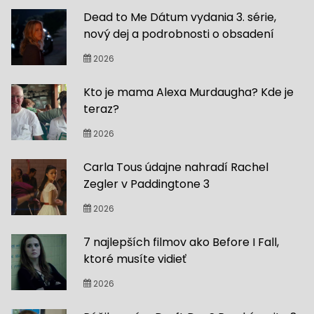
Dead to Me Dátum vydania 3. série,
nový dej a podrobnosti o obsadení
2026
Kto je mama Alexa Murdaugha? Kde je
teraz?
2026
Carla Tous údajne nahradí Rachel
Zegler v Paddingtone 3
2026
7 najlepších filmov ako Before I Fall,
ktoré musíte vidieť
2026