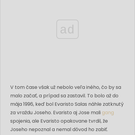
ad
V tom čase však už nebolo veľa iného, ​​čo by sa
malo začať, a prípad sa zastavil. To bolo až do
mája 1996, keď bol Evaristo Salas náhle zatknutý
za vraždu Joseho. Evaristo aj Jose mali
gang
spojenia, ale Evaristo opakovane tvrdil, že
Joseho nepoznal a nemal dôvod ho zabiť.