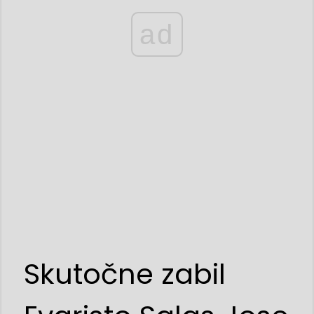
ad
Skutočne zabil