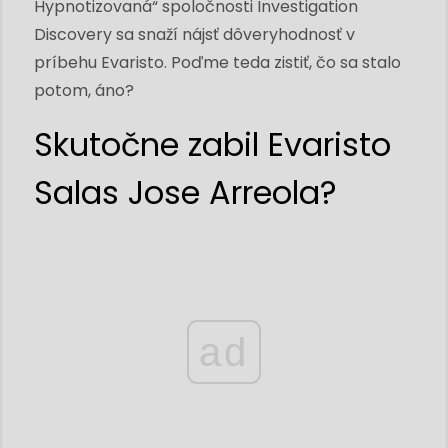
Hypnotizovaná“ spoločnosti Investigation
Discovery sa snaží nájsť dôveryhodnosť v
príbehu Evaristo. Poďme teda zistiť, čo sa stalo
potom, áno?
Skutočne zabil Evaristo
Salas Jose Arreola?
ad