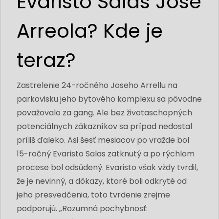
Evaristo Salas Jose
Arreola? Kde je
teraz?
Zastrelenie 24-ročného Joseho Arrellu na
parkovisku jeho bytového komplexu sa pôvodne
považovalo za gang. Ale bez životaschopných
potenciálnych zákazníkov sa prípad nedostal
príliš ďaleko. Asi šesť mesiacov po vražde bol
15-ročný Evaristo Salas zatknutý a po rýchlom
procese bol odsúdený. Evaristo však vždy tvrdil,
že je nevinný, a dôkazy, ktoré boli odkryté od
jeho presvedčenia, toto tvrdenie zrejme
podporujú. „Rozumná pochybnosť: