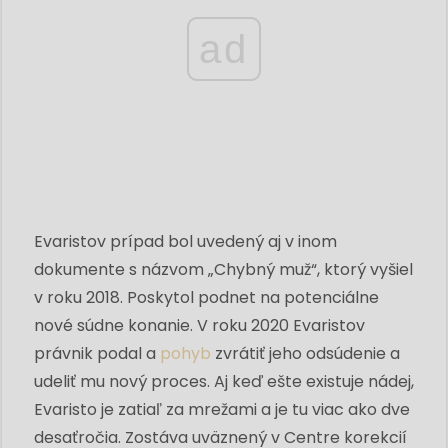
ad
Evaristov prípad bol uvedený aj v inom
dokumente s názvom „Chybný muž“, ktorý vyšiel
v roku 2018. Poskytol podnet na potenciálne
nové súdne konanie. V roku 2020 Evaristov
právnik podal a
pohyb
zvrátiť jeho odsúdenie a
udeliť mu nový proces. Aj keď ešte existuje nádej,
Evaristo je zatiaľ za mrežami a je tu viac ako dve
desaťročia. Zostáva uväznený v Centre korekcií