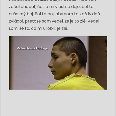
začal chápať, čo sa mi vlastne deje, bol to
duševný boj. Bol to boj, aby som to každý deň
zvládol, pretože som vedel, že je to zlé. Vedel
som, že to, čo mi urobili, je zlé.