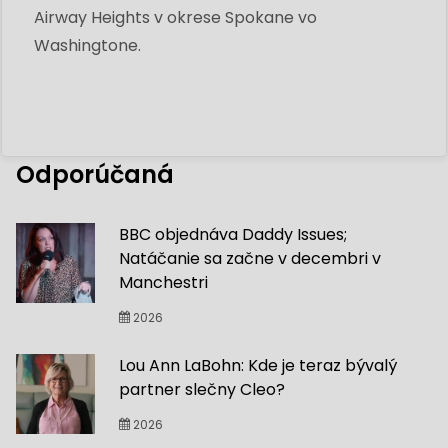
Airway Heights v okrese Spokane vo
Washingtone.
Odporúčaná
BBC objednáva Daddy Issues;
Natáčanie sa začne v decembri v
Manchestri
2026
Lou Ann LaBohn: Kde je teraz bývalý
partner slečny Cleo?
2026