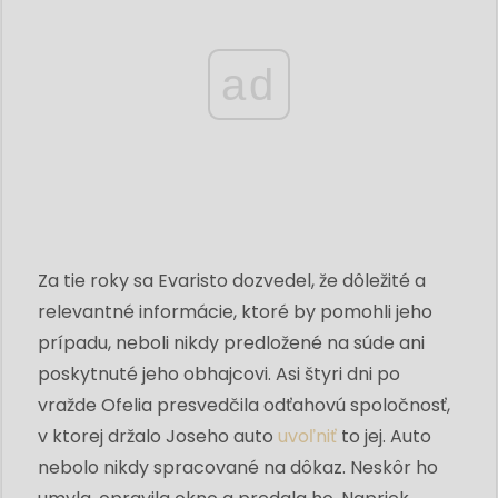
ad
Za tie roky sa Evaristo dozvedel, že dôležité a
relevantné informácie, ktoré by pomohli jeho
prípadu, neboli nikdy predložené na súde ani
poskytnuté jeho obhajcovi. Asi štyri dni po
vražde Ofelia presvedčila odťahovú spoločnosť,
v ktorej držalo Joseho auto
uvoľniť
to jej. Auto
nebolo nikdy spracované na dôkaz. Neskôr ho