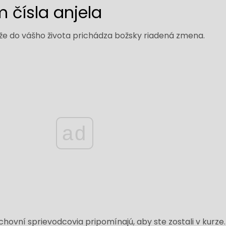
 čísla anjela
e do vášho života prichádza božsky riadená zmena.
ad
uchovní sprievodcovia pripomínajú, aby ste zostali v kurze