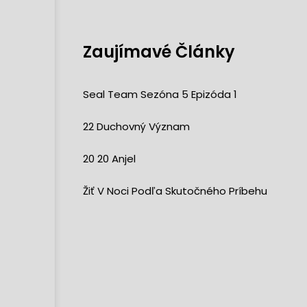
Zaujímavé Články
Seal Team Sezóna 5 Epizóda 1
22 Duchovný Význam
20 20 Anjel
Žiť V Noci Podľa Skutočného Príbehu