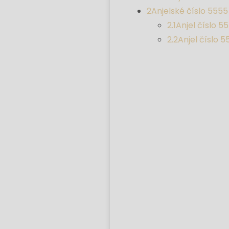
2
Anjelské číslo 555
2.1
Anjel číslo 5
2.2
Anjel číslo 5