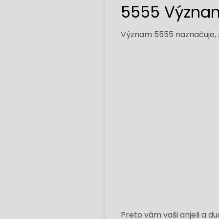
5555 Význam
Význam 5555 naznačuje, ž
Preto vám vaši anjeli a d