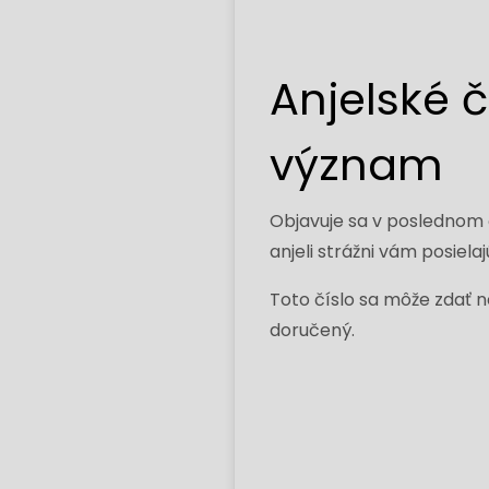
Anjelské 
význam
Objavuje sa v poslednom č
anjeli strážni vám posiela
Toto číslo sa môže zdať
doručený.