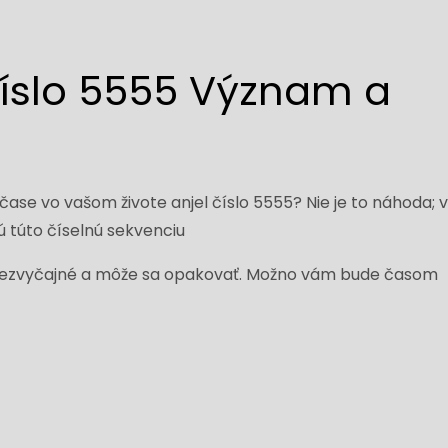
číslo 5555 Význam a
ase vo vašom živote anjel číslo 5555? Nie je to náhoda; v
jú túto číselnú sekvenciu
 nezvyčajné a môže sa opakovať. Možno vám bude časom