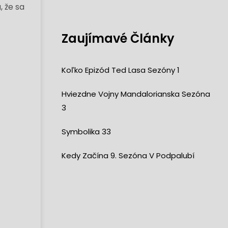
, že sa
Zaujímavé Články
Koľko Epizód Ted Lasa Sezóny 1
Hviezdne Vojny Mandalorianska Sezóna
3
Symbolika 33
Kedy Začína 9. Sezóna V Podpalubí