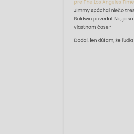
pre The Los Angeles Time
Jimmy spáchal niečo tres
Baldwin povedal: No, ja 
vlastnom čase.“
Dodal, len dúfam, že ľudi