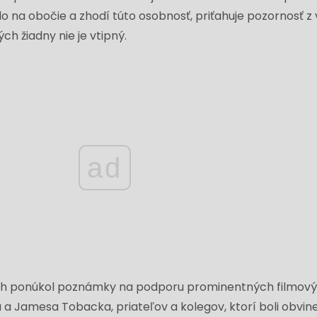
o na obočie a zhodí túto osobnosť, priťahuje pozornosť z
ch žiadny nie je vtipný.
ad
ch ponúkol poznámky na podporu prominentných filmov
a Jamesa Tobacka, priateľov a kolegov, ktorí boli obvine