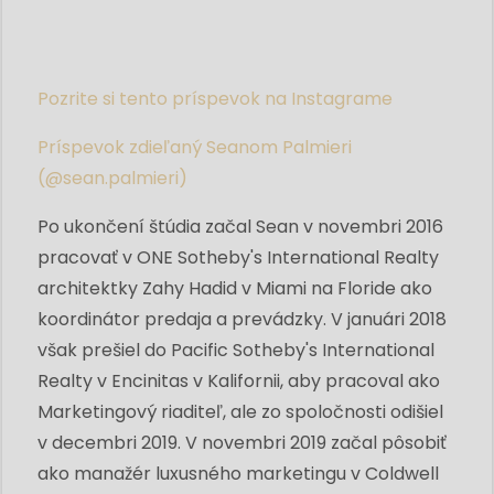
Pozrite si tento príspevok na Instagrame
Príspevok zdieľaný Seanom Palmieri
(@sean.palmieri)
Po ukončení štúdia začal Sean v novembri 2016
pracovať v ONE Sotheby's International Realty
architektky Zahy Hadid v Miami na Floride ako
koordinátor predaja a prevádzky. V januári 2018
však prešiel do Pacific Sotheby's International
Realty v Encinitas v Kalifornii, aby pracoval ako
Marketingový riaditeľ, ale zo spoločnosti odišiel
v decembri 2019. V novembri 2019 začal pôsobiť
ako manažér luxusného marketingu v Coldwell