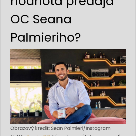
hodnota predaja
OC Seana
Palmieriho?
Obrazový kredit: Sean Palmieri/Instagram