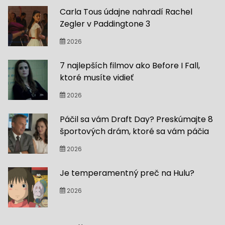
Carla Tous údajne nahradí Rachel
Zegler v Paddingtone 3
2026
7 najlepších filmov ako Before I Fall,
ktoré musíte vidieť
2026
Páčil sa vám Draft Day? Preskúmajte 8
športových drám, ktoré sa vám páčia
2026
Je temperamentný preč na Hulu?
2026