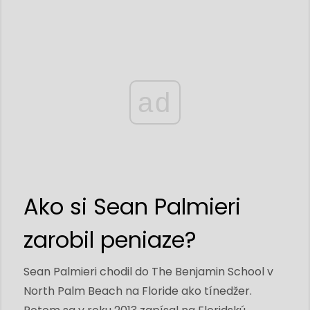
ad
Ako si Sean Palmieri
zarobil peniaze?
Sean Palmieri chodil do The Benjamin School v
North Palm Beach na Floride ako tínedžer.