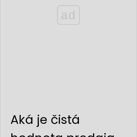
ad
Aká je čistá