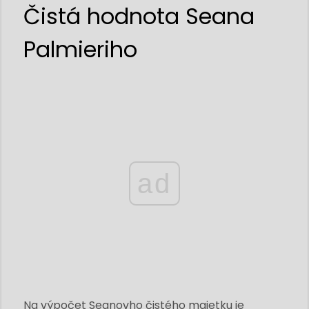
Čistá hodnota Seana
Palmieriho
ad
Na výpočet Seanovho čistého majetku je