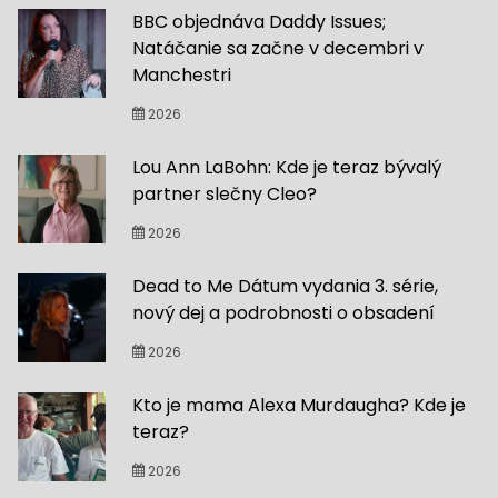
BBC objednáva Daddy Issues;
Natáčanie sa začne v decembri v
Manchestri
2026
Lou Ann LaBohn: Kde je teraz bývalý
partner slečny Cleo?
2026
Dead to Me Dátum vydania 3. série,
nový dej a podrobnosti o obsadení
2026
Kto je mama Alexa Murdaugha? Kde je
teraz?
2026