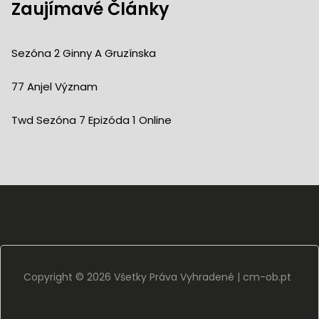
Zaujímavé Články
Sezóna 2 Ginny A Gruzínska
77 Anjel Význam
Twd Sezóna 7 Epizóda 1 Online
Copyright ©
2026 Všetky Práva Vyhradené |
cm-ob.pt