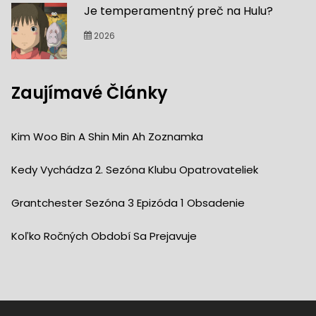
Je temperamentný preč na Hulu?
2026
Zaujímavé Články
Kim Woo Bin A Shin Min Ah Zoznamka
Kedy Vychádza 2. Sezóna Klubu Opatrovateliek
Grantchester Sezóna 3 Epizóda 1 Obsadenie
Koľko Ročných Období Sa Prejavuje