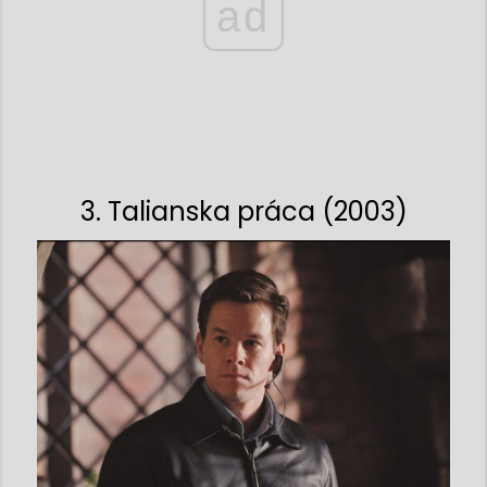
ad
3. Talianska práca (2003)