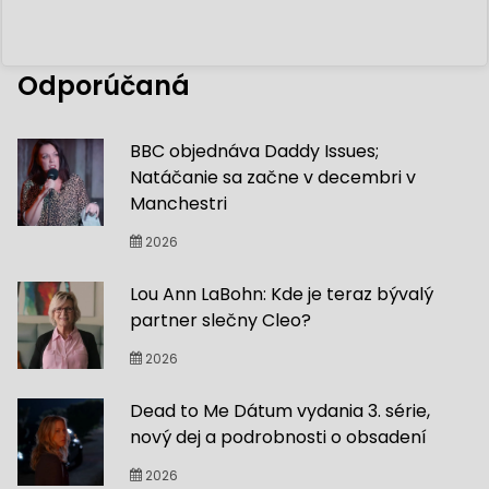
Odporúčaná
BBC objednáva Daddy Issues;
Natáčanie sa začne v decembri v
Manchestri
2026
Lou Ann LaBohn: Kde je teraz bývalý
partner slečny Cleo?
2026
Dead to Me Dátum vydania 3. série,
nový dej a podrobnosti o obsadení
2026