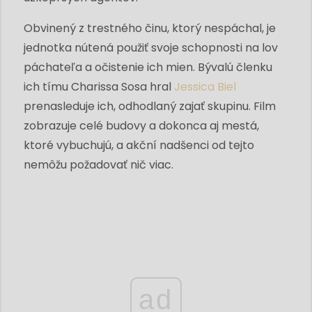
Obvinený z trestného činu, ktorý nespáchal, je
jednotka nútená použiť svoje schopnosti na lov
páchateľa a očistenie ich mien. Bývalú členku
ich tímu Charissa Sosa hral
Jessica Biel
prenasleduje ich, odhodlaný zajať skupinu. Film
zobrazuje celé budovy a dokonca aj mestá,
ktoré vybuchujú, a akční nadšenci od tejto
nemôžu požadovať nič viac.
ad