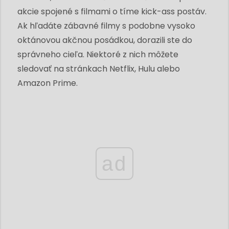
akcie spojené s filmami o tíme kick-ass postáv.
Ak hľadáte zábavné filmy s podobne vysoko
oktánovou akčnou posádkou, dorazili ste do
správneho cieľa. Niektoré z nich môžete
sledovať na stránkach Netflix, Hulu alebo
Amazon Prime.
ad