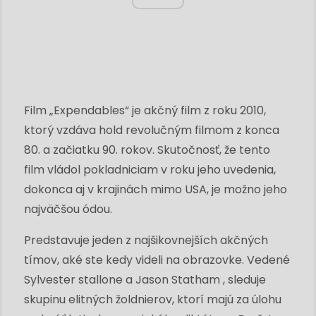
Film „Expendables“ je akčný film z roku 2010,
ktorý vzdáva hold revolučným filmom z konca
80. a začiatku 90. rokov. Skutočnosť, že tento
film vládol pokladniciam v roku jeho uvedenia,
dokonca aj v krajinách mimo USA, je možno jeho
najväčšou ódou.
Predstavuje jeden z najšikovnejších akčných
tímov, aké ste kedy videli na obrazovke. Vedené
Sylvester stallone a Jason Statham , sleduje
skupinu elitných žoldnierov, ktorí majú za úlohu