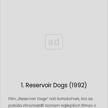
ad
1. Reservoir Dogs (1992)
Film „Reservoir Dogs“ núti kohokoľvek, kto sa
pokúša zhromaždiť zoznam najlepších filmov o