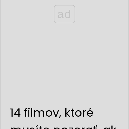
ad
14 filmov, ktoré