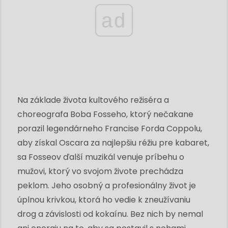
ad
Na základe života kultového režiséra a
choreografa Boba Fosseho, ktorý nečakane
porazil legendárneho Francise Forda Coppolu,
aby získal Oscara za najlepšiu réžiu pre kabaret,
sa Fosseov ďalší muzikál venuje príbehu o
mužovi, ktorý vo svojom živote prechádza
peklom. Jeho osobný a profesionálny život je
úplnou krivkou, ktorá ho vedie k zneužívaniu
drog a závislosti od kokaínu. Bez nich by nemal