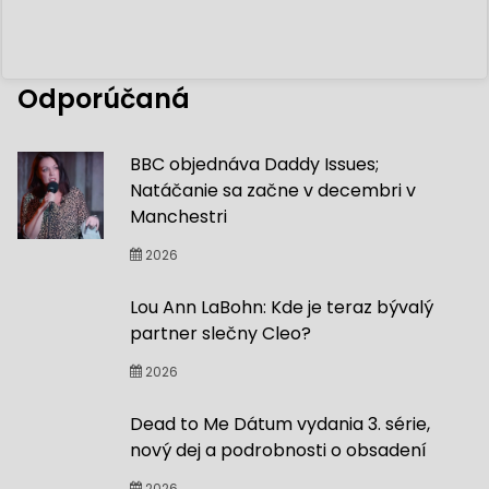
Odporúčaná
BBC objednáva Daddy Issues;
Natáčanie sa začne v decembri v
Manchestri
2026
Lou Ann LaBohn: Kde je teraz bývalý
partner slečny Cleo?
2026
Dead to Me Dátum vydania 3. série,
nový dej a podrobnosti o obsadení
2026