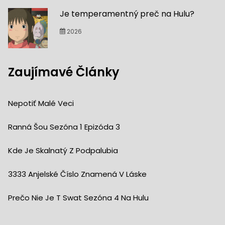
Je temperamentný preč na Hulu?
2026
Zaujímavé Články
Nepotiť Malé Veci
Ranná Šou Sezóna 1 Epizóda 3
Kde Je Skalnatý Z Podpalubia
3333 Anjelské Číslo Znamená V Láske
Prečo Nie Je T Swat Sezóna 4 Na Hulu