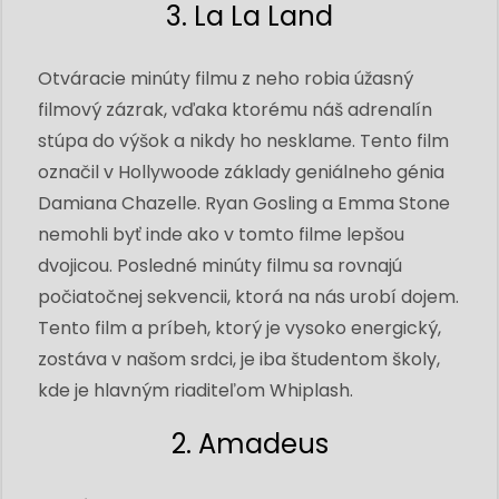
3. La La Land
Otváracie minúty filmu z neho robia úžasný
filmový zázrak, vďaka ktorému náš adrenalín
stúpa do výšok a nikdy ho nesklame. Tento film
označil v Hollywoode základy geniálneho génia
Damiana Chazelle. Ryan Gosling a Emma Stone
nemohli byť inde ako v tomto filme lepšou
dvojicou. Posledné minúty filmu sa rovnajú
počiatočnej sekvencii, ktorá na nás urobí dojem.
Tento film a príbeh, ktorý je vysoko energický,
zostáva v našom srdci, je iba študentom školy,
kde je hlavným riaditeľom Whiplash.
2. Amadeus