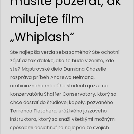
musíte pozerať, ak
milujete film
„Whiplash“
Ste najlepšia verzia seba samého? Ste ochotní
zájsť až tak ďaleko, ako to bude v zenite, kde
ste? Majstrovské dielo Damiana Chazelle
rozpráva príbeh Andrewa Neimana,
ambiciózneho mladého študenta jazzu na
konzervatóriu Shaffer Conservatory, ktorý sa
chce dostať do štúdiovej kapely, pozvaného
Terrenca Fletchera, urážlivého jazzového
inštruktora, ktorý sa snaží všetkými možnými
spôsobmi dosiahnuť to najlepšie zo svojich