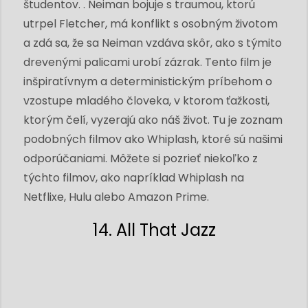
študentov. . Neiman bojuje s traumou, ktorú
utrpel Fletcher, má konflikt s osobným životom
a zdá sa, že sa Neiman vzdáva skôr, ako s týmito
drevenými palicami urobí zázrak. Tento film je
inšpiratívnym a deterministickým príbehom o
vzostupe mladého človeka, v ktorom ťažkosti,
ktorým čelí, vyzerajú ako náš život. Tu je zoznam
podobných filmov ako Whiplash, ktoré sú našimi
odporúčaniami. Môžete si pozrieť niekoľko z
týchto filmov, ako napríklad Whiplash na
Netflixe, Hulu alebo Amazon Prime.
14. All That Jazz