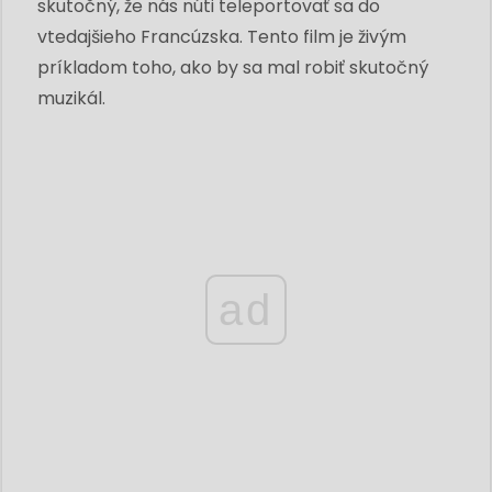
skutočný, že nás núti teleportovať sa do
vtedajšieho Francúzska. Tento film je živým
príkladom toho, ako by sa mal robiť skutočný
muzikál.
ad