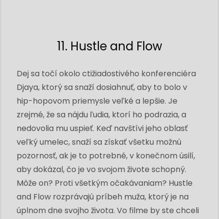
11. Hustle and Flow
Dej sa točí okolo ctižiadostivého konferenciéra
Djaya, ktorý sa snaží dosiahnuť, aby to bolo v
hip-hopovom priemysle veľké a lepšie. Je
zrejmé, že sa nájdu ľudia, ktorí ho podrazia, a
nedovolia mu uspieť. Keď navštívi jeho oblasť
veľký umelec, snaží sa získať všetku možnú
pozornosť, ak je to potrebné, v konečnom úsilí,
aby dokázal, čo je vo svojom živote schopný.
Môže on? Proti všetkým očakávaniam? Hustle
and Flow rozprávajú príbeh muža, ktorý je na
úplnom dne svojho života. Vo filme by ste chceli