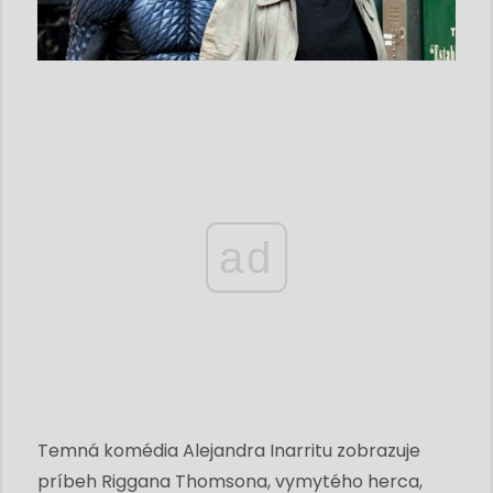
ad
Temná komédia Alejandra Inarritu zobrazuje
príbeh Riggana Thomsona, vymytého herca,